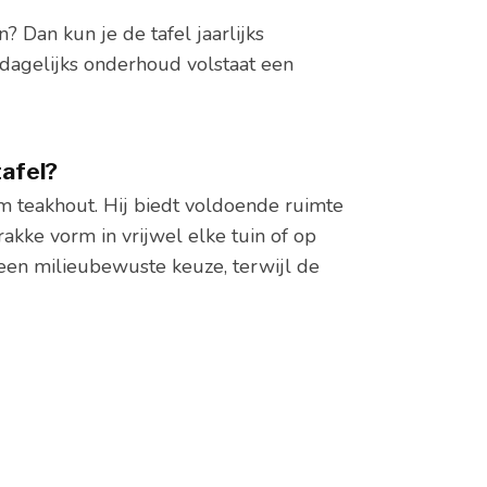
? Dan kun je de tafel jaarlijks
 dagelijks onderhoud volstaat een
tafel?
 teakhout. Hij biedt voldoende ruimte
rakke vorm in vrijwel elke tuin of op
 een milieubewuste keuze, terwijl de