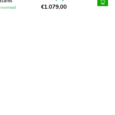
ttafel
€1.079,00
voorraad