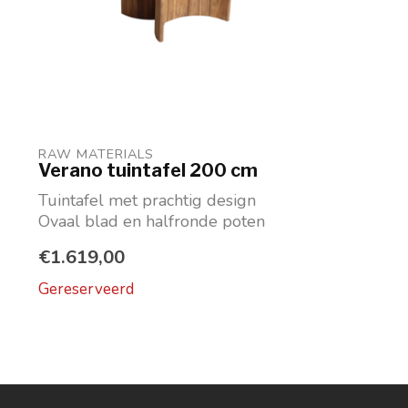
RAW MATERIALS
Verano tuintafel 200 cm
Tuintafel met prachtig design
Ovaal blad en halfronde poten
Maat: 200x90x76 cm...
€1.619,00
Gereserveerd