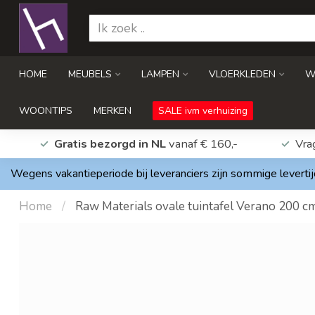
HOME
MEUBELS
LAMPEN
VLOERKLEDEN
W
WOONTIPS
MERKEN
SALE ivm verhuizing
Gratis bezorgd in NL
vanaf € 160,-
Vra
Wegens vakantieperiode bij leveranciers zijn sommige levertij
Home
/
Raw Materials ovale tuintafel Verano 200 c