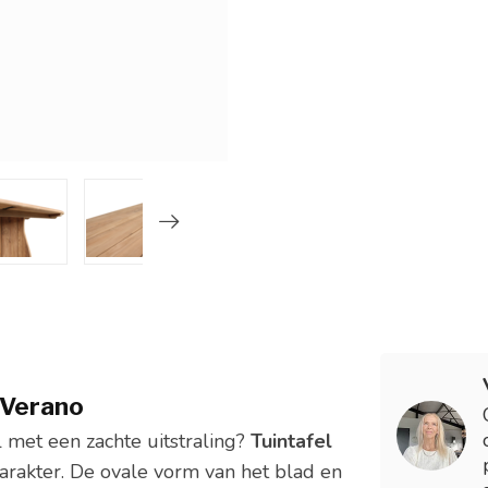
l Verano
 met een zachte uitstraling?
Tuintafel
rakter. De ovale vorm van het blad en