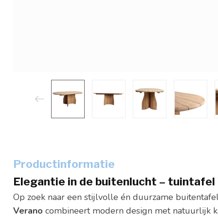
Productinformatie
Elegantie in de buitenlucht – tuintafe
Op zoek naar een stijlvolle én duurzame buitentafel
Verano
combineert modern design met natuurlijk ka