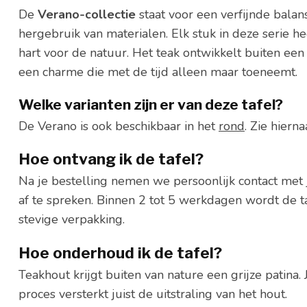
De
Verano-collectie
staat voor een verfijnde bal
hergebruik van materialen. Elk stuk in deze serie he
hart voor de natuur. Het teak ontwikkelt buiten een
een charme die met de tijd alleen maar toeneemt.
Welke varianten zijn er van deze tafel?
De Verano is ook beschikbaar in het
rond
. Zie hiern
Hoe ontvang ik de tafel?
Na je bestelling nemen we persoonlijk contact me
af te spreken. Binnen 2 tot 5 werkdagen wordt de taf
stevige verpakking.
Hoe onderhoud ik de tafel?
Teakhout krijgt buiten van nature een grijze patina. 
proces versterkt juist de uitstraling van het hout.