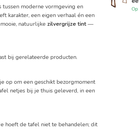
ee
ans tussen moderne vormgeving en
Op 
eft karakter, een eigen verhaal én een
 mooie, natuurlijke
zilvergrijze tint
—
aast bij gerelateerde producten.
t je op om een geschikt bezorgmoment
el netjes bij je thuis geleverd, in een
Je hoeft de tafel niet te behandelen; dit