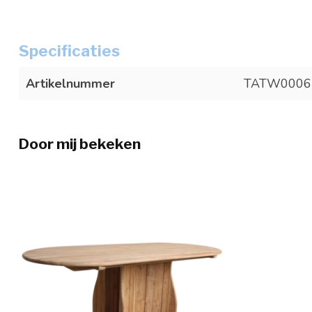
Specificaties
Artikelnummer
TATW0006
Door mij bekeken