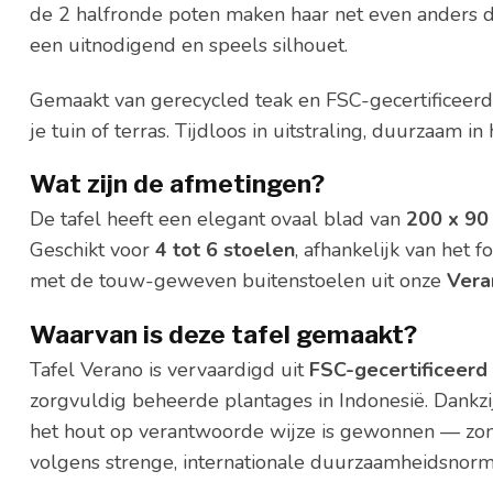
de 2 halfronde poten maken haar net even anders d
een uitnodigend en speels silhouet.
Gemaakt van gerecycled teak en FSC-gecertificeerd,
je tuin of terras. Tijdloos in uitstraling, duurzaam in
Wat zijn de afmetingen?
De tafel heeft een elegant ovaal blad van
200 x 90
Geschikt voor
4 tot 6 stoelen
, afhankelijk van het 
met de touw-geweven buitenstoelen uit onze
Vera
Waarvan is deze tafel gemaakt?
Tafel Verano is vervaardigd uit
FSC-gecertificeerd
zorgvuldig beheerde plantages in Indonesië. Dankzij
het hout op verantwoorde wijze is gewonnen — zon
volgens strenge, internationale duurzaamheidsnorm