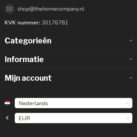
shop@thehomecompany.nl
KVK nummer:
30176781
Categorieën
Informatie
Mijn account
€