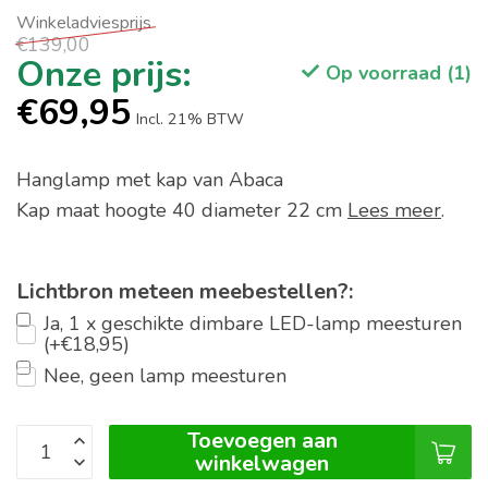
€139,00
Op voorraad (1)
€69,95
Incl. 21% BTW
Hanglamp met kap van Abaca
Kap maat hoogte 40 diameter 22 cm
Lees meer
.
Lichtbron meteen meebestellen?:
Ja, 1 x geschikte dimbare LED-lamp meesturen
(+€18,95)
Nee, geen lamp meesturen
Toevoegen aan
winkelwagen