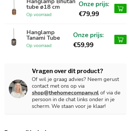
Hanglamp Bhutan
tube ø18 cm
€79,99
Op voorraad
Hanglamp
Tanami Tube
€59,99
Op voorraad
Vragen over dit product?
Of wil je graag advies? Neem gerust
contact met ons op via
shop@thehomecompany.nl
of via de
persoon in de chat links onder in je
scherm. We staan voor je klaar!