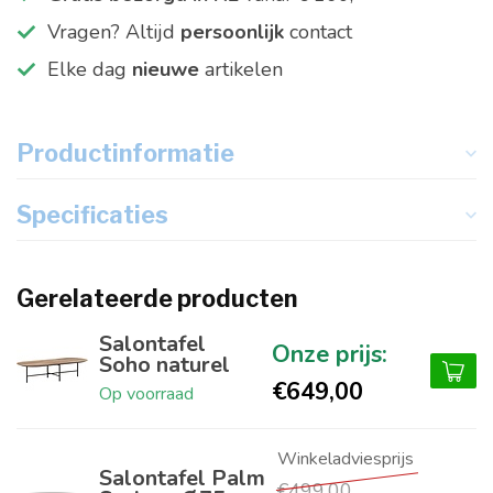
Vragen? Altijd
persoonlijk
contact
Elke dag
nieuwe
artikelen
Productinformatie
Specificaties
Gerelateerde producten
Salontafel
Soho naturel
€649,00
Op voorraad
Salontafel Palm
€499,00