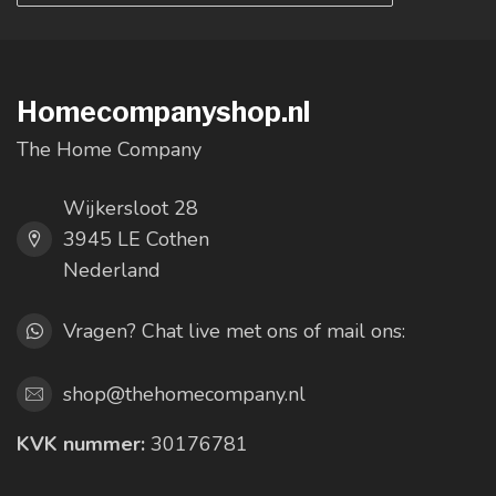
Homecompanyshop.nl
The Home Company
Wijkersloot 28
3945 LE Cothen
Nederland
Vragen? Chat live met ons of mail ons:
shop@thehomecompany.nl
KVK nummer:
30176781