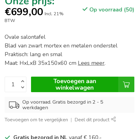
€699,00
Op voorraad (50)
Incl. 21%
BTW
Ovale salontafel
Blad van zwart mortex en metalen onderstel
Praktisch: lang en smal
Maat: HxLxB 35x150x60 cm
Lees meer
.
Toevoegen aan
winkelwagen
Op voorraad. Gratis bezorgd in 2 - 5
werkdagen
Toevoegen om te vergelijken
Deel dit product
Gratis bezorgd in NL
vanaf € 160,-