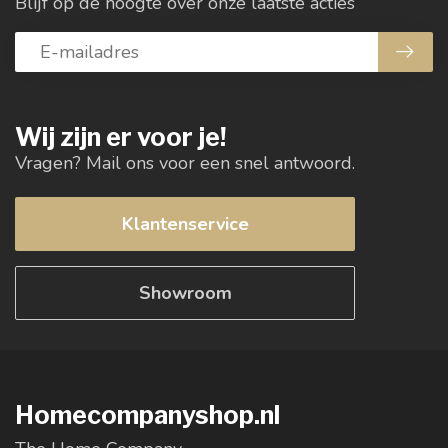
Blijf op de hoogte over onze laatste acties
Wij zijn er voor je!
Vragen? Mail ons voor een snel antwoord.
Klantenservice
Showroom
Homecompanyshop.nl