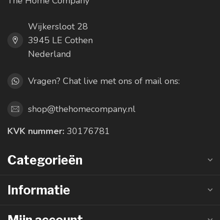
The Home Company
Wijkersloot 28
3945 LE Cothen
Nederland
Vragen? Chat live met ons of mail ons:
shop@thehomecompany.nl
KVK nummer:
30176781
Categorieën
Informatie
Mijn account