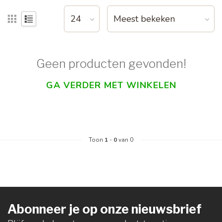
Geen producten gevonden!
GA VERDER MET WINKELEN
Toon
1
-
0
van 0
Abonneer je op onze nieuwsbrief