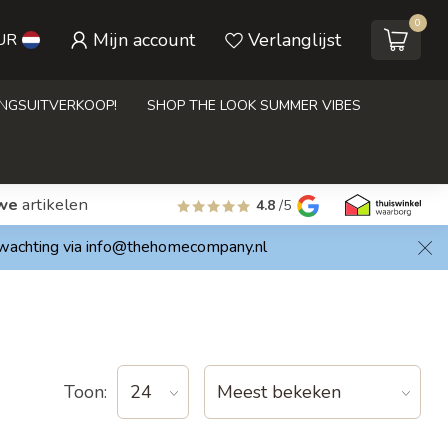
0
Mijn account
Verlanglijst
UR
INGSUITVERKOOP!
SHOP THE LOOK SUMMER VIBES
we
artikelen
4.8
/5
rwachting via
info@thehomecompany.nl
Toon: