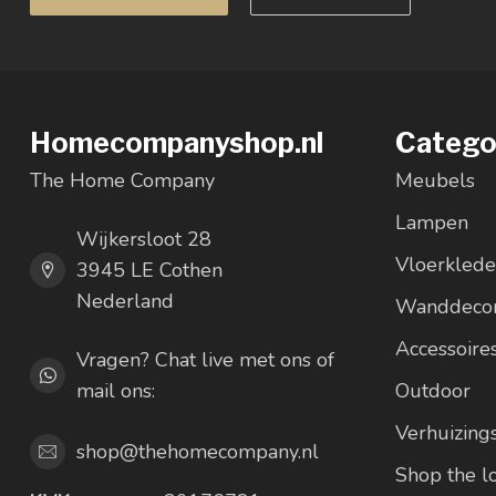
Homecompanyshop.nl
Catego
The Home Company
Meubels
Lampen
Wijkersloot 28
Vloerkled
3945 LE Cothen
Nederland
Wanddecor
Accessoire
Vragen? Chat live met ons of
mail ons:
Outdoor
Verhuizing
shop@thehomecompany.nl
Shop the 