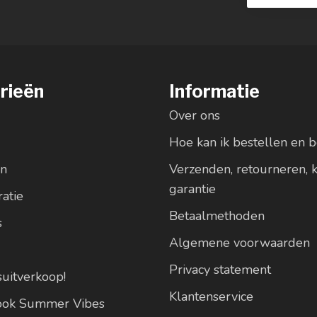
rieën
Informatie
Over ons
Hoe kan ik bestellen en b
en
Verzenden, retourneren, 
garantie
atie
Betaalmethoden
s
Algemene voorwaarden
Privacy statement
suitverkoop!
Klantenservice
look Summer Vibes