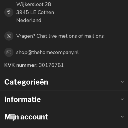
Wijkersloot 28
3945 LE Cothen
Nederland
Vragen? Chat live met ons of mail ons:
shop@thehomecompany.nl
KVK nummer:
30176781
Categorieën
Informatie
Mijn account