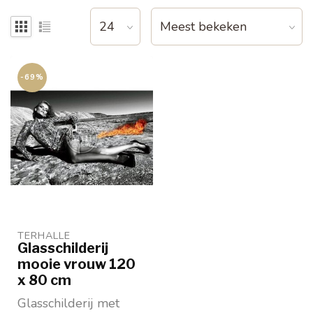
-69%
TERHALLE
Glasschilderij
mooie vrouw 120
x 80 cm
Glasschilderij met