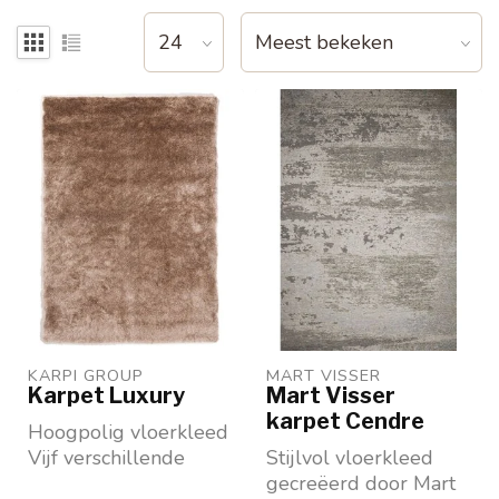
KARPI GROUP
MART VISSER
Karpet Luxury
Mart Visser
karpet Cendre
Hoogpolig vloerkleed
Vijf verschillende
Stijlvol vloerkleed
kleuren
gecreëerd door Mart