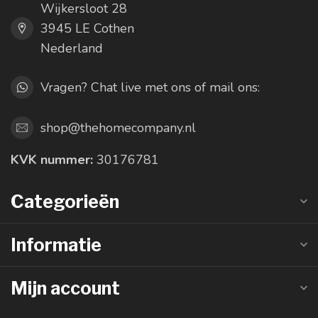
Wijkersloot 28
3945 LE Cothen
Nederland
Vragen? Chat live met ons of mail ons:
shop@thehomecompany.nl
KVK nummer:
30176781
Categorieën
Informatie
Mijn account