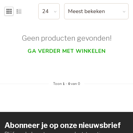
Geen producten gevonden!
GA VERDER MET WINKELEN
Toon
1
-
0
van 0
Abonneer je op onze nieuwsbrief