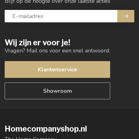
Blijf op de hoogte over onze laatste acties
Wij zijn er voor je!
Vragen? Mail ons voor een snel antwoord.
Klantenservice
Showroom
Homecompanyshop.nl