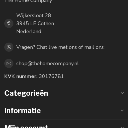
The Home Company
Wijkersloot 28
3945 LE Cothen
Nederland
Vragen? Chat live met ons of mail ons:
shop@thehomecompany.nl
KVK nummer:
30176781
Categorieën
Informatie
Mijn account