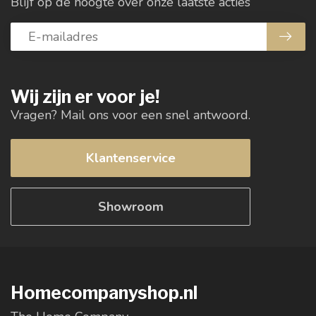
Blijf op de hoogte over onze laatste acties
Wij zijn er voor je!
Vragen? Mail ons voor een snel antwoord.
Klantenservice
Showroom
Homecompanyshop.nl