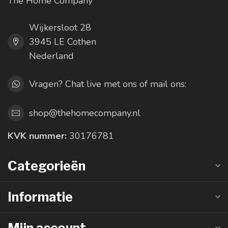
The Home Company
Wijkersloot 28
3945 LE Cothen
Nederland
Vragen? Chat live met ons of mail ons:
shop@thehomecompany.nl
KVK nummer:
30176781
Categorieën
Informatie
Mijn account