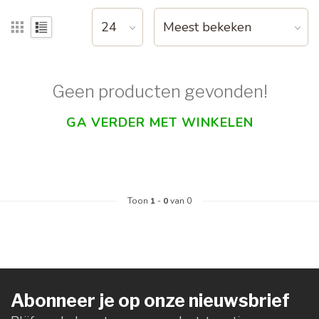
Geen producten gevonden!
GA VERDER MET WINKELEN
Toon
1
-
0
van 0
Abonneer je op onze nieuwsbrief