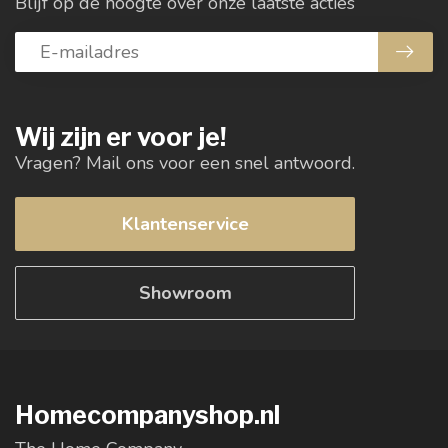
Blijf op de hoogte over onze laatste acties
Wij zijn er voor je!
Vragen? Mail ons voor een snel antwoord.
Klantenservice
Showroom
Homecompanyshop.nl