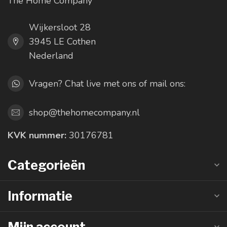
The Home Company
Wijkersloot 28
3945 LE Cothen
Nederland
Vragen? Chat live met ons of mail ons:
shop@thehomecompany.nl
KVK nummer:
30176781
Categorieën
Informatie
Mijn account