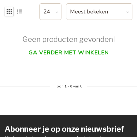
Geen producten gevonden!
GA VERDER MET WINKELEN
Toon
1
-
0
van 0
Abonneer je op onze nieuwsbrief