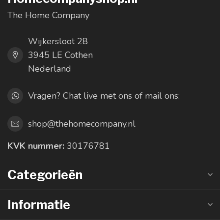
The Home Company
Wijkersloot 28
3945 LE Cothen
Nederland
Vragen? Chat live met ons of mail ons:
shop@thehomecompany.nl
KVK nummer:
30176781
Categorieën
Informatie