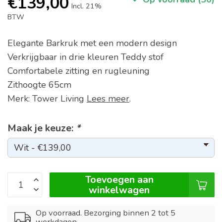
€139,00
Incl. 21%
BTW
Elegante Barkruk met een modern design
Verkrijgbaar in drie kleuren Teddy stof
Comfortabele zitting en rugleuning
Zithoogte 65cm
Merk: Tower Living
Lees meer
.
Maak je keuze:
*
Toevoegen aan
winkelwagen
Op voorraad. Bezorging binnen 2 tot 5
werkdagen