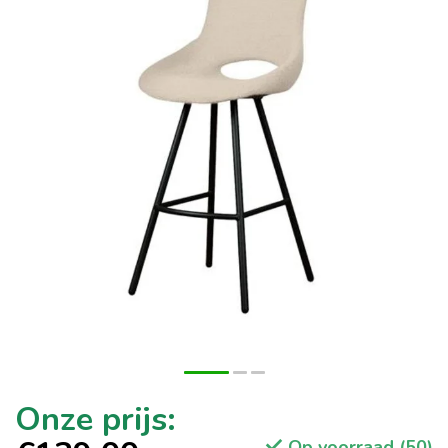
Op voorraad (50)