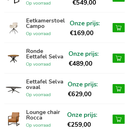
€549,00
Op voorraad
Eetkamerstoel
Campo
€169,00
Op voorraad
Ronde
Eettafel Selva
€489,00
Op voorraad
Eettafel Selva
ovaal
€629,00
Op voorraad
Lounge chair
Rocca
€259,00
Op voorraad