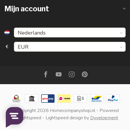
Mijn account
€
© Copyright 2026 Homecompanyshop.nl
- Powered
by
Lightspeed
-
Lightspeed design
by
Dyvelopment