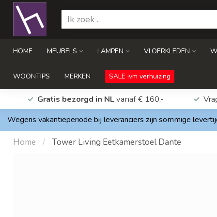
HOME
MEUBELS
LAMPEN
VLOERKLEDEN
W
WOONTIPS
MERKEN
SALE ivm verhuizing
Gratis bezorgd in NL
vanaf € 160,-
Vra
Wegens vakantieperiode bij leveranciers zijn sommige levertij
Home
/
Tower Living Eetkamerstoel Dante