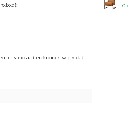
(hxbxd):
Op 
ren op voorraad en kunnen wij in dat