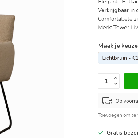
Elegante Eetka
Verkrijgbaar in 
Comfortabele zi
Merk: Tower Li
Maak je keuze
Op voorra
Toevoegen om te v
Gratis bezo