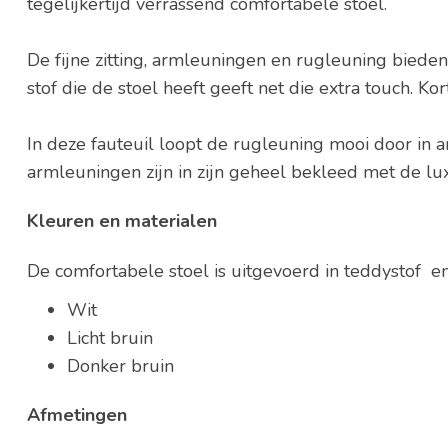
tegelijkertijd verrassend comfortabele stoel.
De fijne zitting, armleuningen en rugleuning bieden
stof die de stoel heeft geeft net die extra touch. K
In deze fauteuil loopt de rugleuning mooi door in a
armleuningen zijn in zijn geheel bekleed met de lu
Kleuren en materialen
De comfortabele stoel is uitgevoerd in teddystof en 
Wit
Licht bruin
Donker bruin
Afmetingen