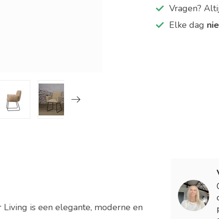
Vragen? Alt
Elke dag
ni
 Living is een elegante, moderne en