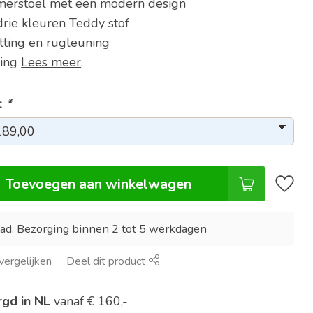
merstoel met een modern design
drie kleuren Teddy stof
tting en rugleuning
ving
Lees meer
.
:
*
Toevoegen aan winkelwagen
ad. Bezorging binnen 2 tot 5 werkdagen
ergelijken
Deel dit product
rgd in NL
vanaf € 160,-