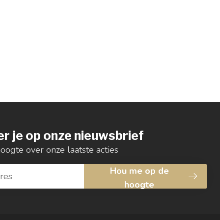
r je op onze nieuwsbrief
hoogte over onze laatste acties
Hou me op de
hoogte