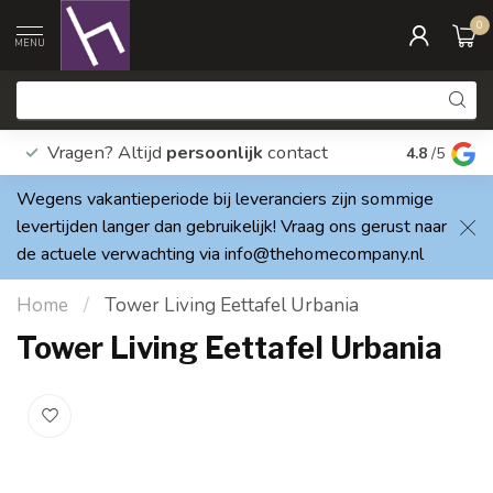
0
MENU
Vragen? Altijd
persoonlijk
contact
Elke dag
4.8
/5
Wegens vakantieperiode bij leveranciers zijn sommige
levertijden langer dan gebruikelijk! Vraag ons gerust naar
de actuele verwachting via
info@thehomecompany.nl
Home
/
Tower Living Eettafel Urbania
Tower Living Eettafel Urbania