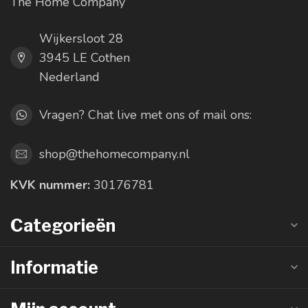
The Home Company
Wijkersloot 28
3945 LE Cothen
Nederland
Vragen? Chat live met ons of mail ons:
shop@thehomecompany.nl
KVK nummer:
30176781
Categorieën
Informatie