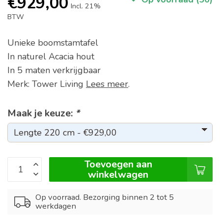
€929,00
Incl. 21%
BTW
Unieke boomstamtafel
In naturel Acacia hout
In 5 maten verkrijgbaar
Merk: Tower Living
Lees meer
.
Maak je keuze:
*
Toevoegen aan
winkelwagen
Op voorraad. Bezorging binnen 2 tot 5
werkdagen