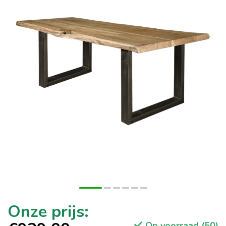
Op voorraad (50)