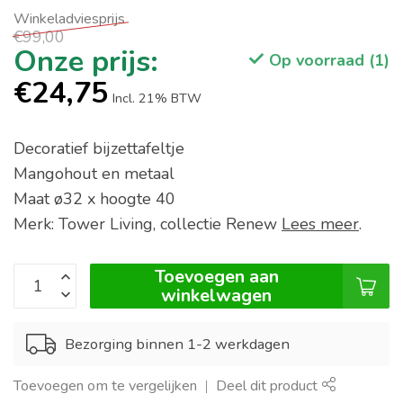
€99,00
Op voorraad (1)
€24,75
Incl. 21% BTW
Decoratief bijzettafeltje
Mangohout en metaal
Maat ø32 x hoogte 40
Merk: Tower Living, collectie Renew
Lees meer
.
Toevoegen aan
winkelwagen
Bezorging binnen 1-2 werkdagen
Toevoegen om te vergelijken
Deel dit product