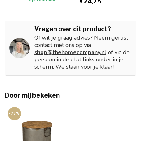
€24,75
Vragen over dit product?
Of wil je graag advies? Neem gerust
contact met ons op via
shop@thehomecompany.nl
of via de
persoon in de chat links onder in je
scherm. We staan voor je klaar!
Door mij bekeken
-75%