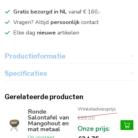
Gratis bezorgd in NL
vanaf € 160,-
Vragen? Altijd
persoonlijk
contact
Elke dag
nieuwe
artikelen
Productinformatie
Specificaties
Gerelateerde producten
Ronde
Salontafel van
€99,00
Mangohout en
mat metaal
Op voorraad