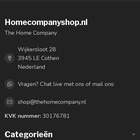
Homecompanyshop.nl
The Home Company
Wijkersloot 28
3945 LE Cothen
Nederland
Vragen? Chat live met ons of mail ons:
shop@thehomecompany.nl
KVK nummer:
30176781
Categorieën