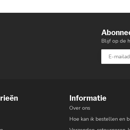
Abonnee
Blijf op de 
rieën
Informatie
Over ons
Hoe kan ik bestellen en b
en
Verzenden, retourneren, 