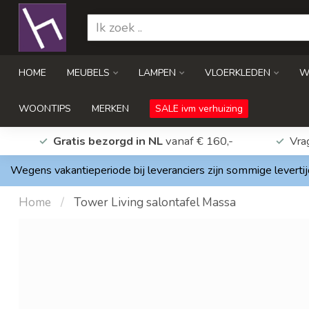
HOME
MEUBELS
LAMPEN
VLOERKLEDEN
W
WOONTIPS
MERKEN
SALE ivm verhuizing
Gratis bezorgd in NL
vanaf € 160,-
Vra
Wegens vakantieperiode bij leveranciers zijn sommige levertij
Home
/
Tower Living salontafel Massa