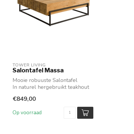
TOWER LIVING 
Salontafel Massa
Mooie robuuste Salontafel
In naturel hergebruikt teakhout
Metalen frame
€849,00
Op voorraad