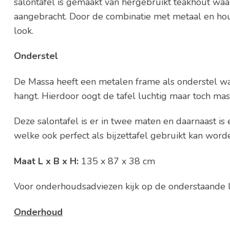
salontafel is gemaakt van hergebruikt teakhout waar
aangebracht. Door de combinatie met metaal en hout 
look.
Onderstel
De Massa heeft een metalen frame als onderstel waa
hangt. Hierdoor oogt de tafel luchtig maar toch mass
Deze salontafel is er in twee maten en daarnaast is 
welke ook perfect als bijzettafel gebruikt kan word
Maat L x B x H:
135 x 87 x 38 cm
Voor onderhoudsadviezen kijk op de onderstaande l
Onderhoud