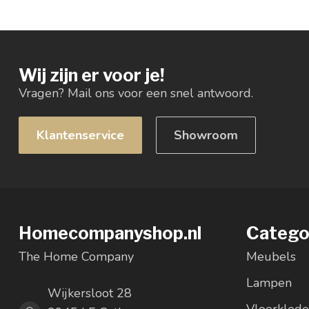
Wij zijn er voor je!
Vragen? Mail ons voor een snel antwoord.
Klantenservice
Showroom
Homecompanyshop.nl
Catego
The Home Company
Meubels
Lampen
Wijkersloot 28
Vloerkled