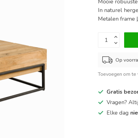
Mooie robuuste
In naturel herg
Metalen frame
Op voorra
Toevoegen om te v
Gratis bezo
Vragen? Alt
Elke dag
ni