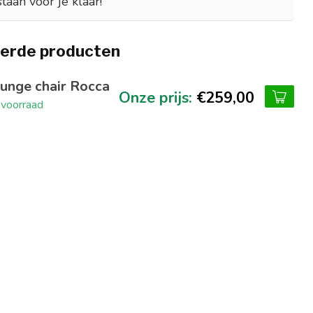
staan voor je klaar!
erde producten
unge chair Rocca
€259,00
voorraad