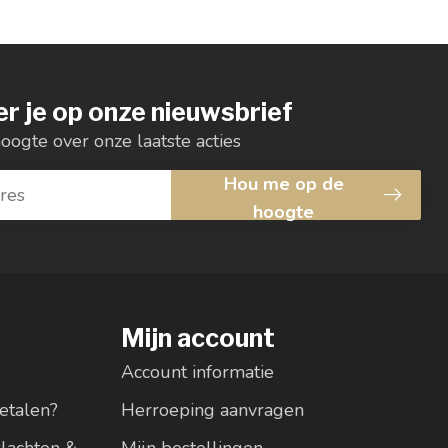
r je op onze nieuwsbrief
hoogte over onze laatste acties
Hou me op de
hoogte
Mijn account
Account informatie
etalen?
Herroeping aanvragen
klachten &
Mijn bestellingen