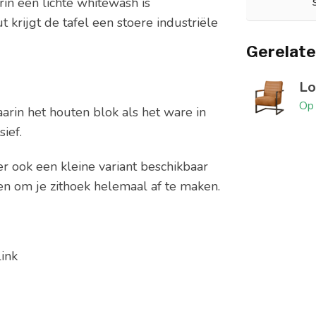
in een lichte whitewash is
krijgt de tafel een stoere industriële
Gerelate
Lo
Op 
rin het houten blok als het ware in
ief.
er ook een kleine variant beschikbaar
en om je zithoek helemaal af te maken.
ink