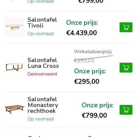
€799,00
Op voorraad
Salontafel
Tivoli
€4.439,00
Op voorraad
Salontafel
€395,00
Luna Cross
Gereserveerd
€295,00
Salontafel
Monastery
rechthoek
€799,00
Op voorraad