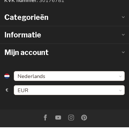
KVK nummer:
30176781
Categorieën
Informatie
Mijn account
€