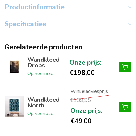
Productinformatie
Specificaties
Gerelateerde producten
Wandkleed
Drops
€198,00
Op voorraad
Wandkleed
€139,95
North
Op voorraad
€49,00