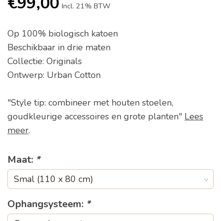
€99,00
Incl. 21% BTW
Op 100% biologisch katoen
Beschikbaar in drie maten
Collectie: Originals
Ontwerp: Urban Cotton
"Style tip: combineer met houten stoelen,
goudkleurige accessoires en grote planten"
Lees
meer
.
Maat:
*
Ophangsysteem:
*