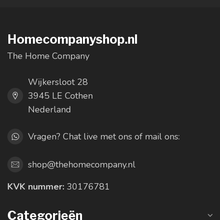
Homecompanyshop.nl
The Home Company
Wijkersloot 28
3945 LE Cothen
Nederland
Vragen? Chat live met ons of mail ons:
shop@thehomecompany.nl
KVK nummer:
30176781
Categorieën