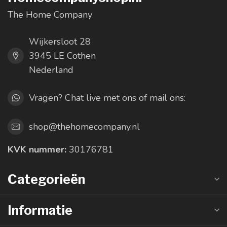
The Home Company
Wijkersloot 28
3945 LE Cothen
Nederland
Vragen? Chat live met ons of mail ons:
shop@thehomecompany.nl
KVK nummer:
30176781
Categorieën
Informatie