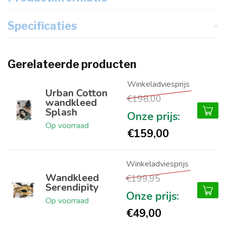
Specificaties
Gerelateerde producten
Urban Cotton
€198,00
wandkleed
Splash
Op voorraad
€159,00
Wandkleed
€199,95
Serendipity
Op voorraad
€49,00