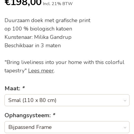
€198,00
Incl. 21% BTW
Duurzaam doek met grafische print
op 100 % biologisch katoen
Kunstenaar: Milika Gandrup
Beschikbaar in 3 maten
"Bring liveliness into your home with this colorful
tapestry"
Lees meer
.
Maat:
*
Ophangsysteem:
*