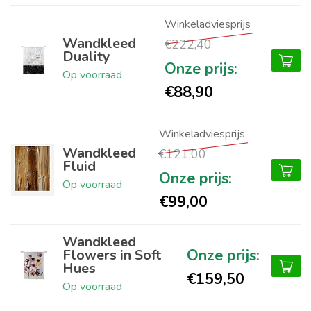
Wandkleed
€222,40
Duality
Op voorraad
€88,90
Wandkleed
€121,00
Fluid
Op voorraad
€99,00
Wandkleed
Flowers in Soft
Hues
€159,50
Op voorraad