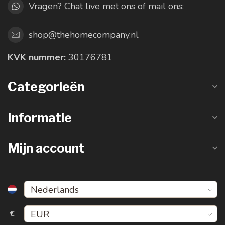
Vragen? Chat live met ons of mail ons:
shop@thehomecompany.nl
KVK nummer:
30176781
Categorieën
Informatie
Mijn account
€