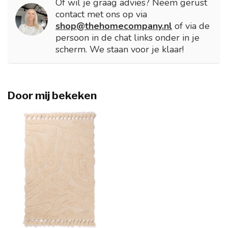
Of wil je graag advies? Neem gerust
contact met ons op via
shop@thehomecompany.nl
of via de
persoon in de chat links onder in je
scherm. We staan voor je klaar!
Door mij bekeken