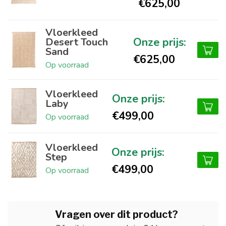
€625,00
Vloerkleed
Desert Touch
Sand
€625,00
Op voorraad
Vloerkleed
Laby
€499,00
Op voorraad
Vloerkleed
Step
€499,00
Op voorraad
Vragen over dit product?