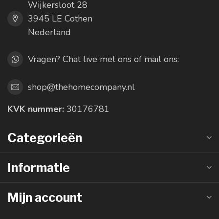
Wijkersloot 28
3945 LE Cothen
Nederland
Vragen? Chat live met ons of mail ons:
shop@thehomecompany.nl
KVK nummer:
30176781
Categorieën
Informatie
Mijn account