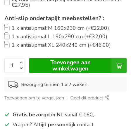
€27,95)
Anti-slip ondertapijt meebestellen? :
1 x antislipmat M 160x230 cm (+€22,00)
1 x antislipmat L 190x290 cm (+€32,00)
1 x antislipmat XL 240x240 cm (+€46,00)
Toevoegen aan
winkelwagen
Bezorging binnen 1 a 2 weken
Toevoegen om te vergelijken
Deel dit product
Gratis bezorgd in NL
vanaf € 160,-
Vragen? Altijd
persoonlijk
contact