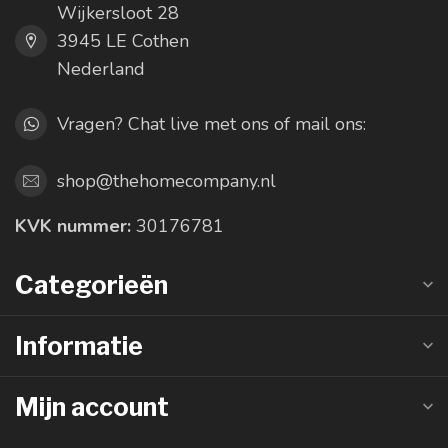
Wijkersloot 28
3945 LE Cothen
Nederland
Vragen? Chat live met ons of mail ons:
shop@thehomecompany.nl
KVK nummer:
30176781
Categorieën
Informatie
Mijn account