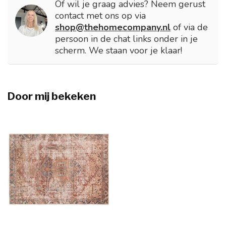
Of wil je graag advies? Neem gerust
contact met ons op via
shop@thehomecompany.nl
of via de
persoon in de chat links onder in je
scherm. We staan voor je klaar!
Door mij bekeken