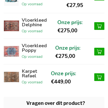
Op voorraad
€27,95
Vloerkleed
Delphine
€275,00
Op voorraad
Vloerkleed
Poppy
€275,00
Op voorraad
Karpet
Rafael
€449,00
Op voorraad
Vragen over dit product?