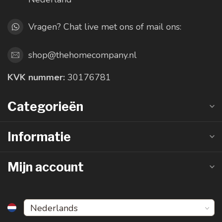
Vragen? Chat live met ons of mail ons:
shop@thehomecompany.nl
KVK nummer:
30176781
Categorieën
Informatie
Mijn account