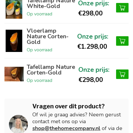
Tafellamp Nature
White-Gold
€298,00
Op voorraad
Vloerlamp
Nature Corten-
Gold
€1.298,00
Op voorraad
Tafellamp Nature
Corten-Gold
€298,00
Op voorraad
Vragen over dit product?
Of wil je graag advies? Neem gerust
contact met ons op via
shop@thehomecompany.nl
of via de