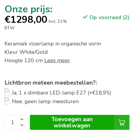
€1298,00
Op voorraad (2)
Incl. 21%
BTW
Keramiek vloerlamp in organische vorm
Kleur White/Gold
Hoogte 120 cm
Lees meer
.
Lichtbron meteen meebestellen?:
Ja, 1 x dimbare LED-lamp E27 (+€18,95)
Nee, geen lamp meesturen
Toevoegen aan
winkelwagen