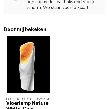
persoon in de chat links onder in je
scherm. We staan voor je klaar!
Door mij bekeken
LECLERCQ & BOUWMAN
Vloerlamp Nature
White-Gold