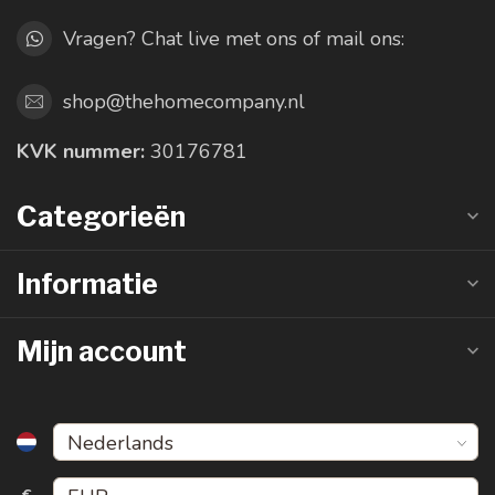
Vragen? Chat live met ons of mail ons:
shop@thehomecompany.nl
KVK nummer:
30176781
Categorieën
Informatie
Mijn account