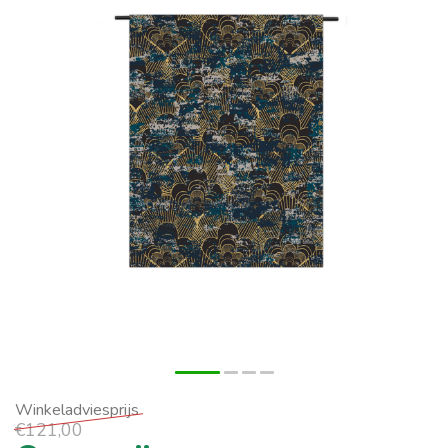
€121,00