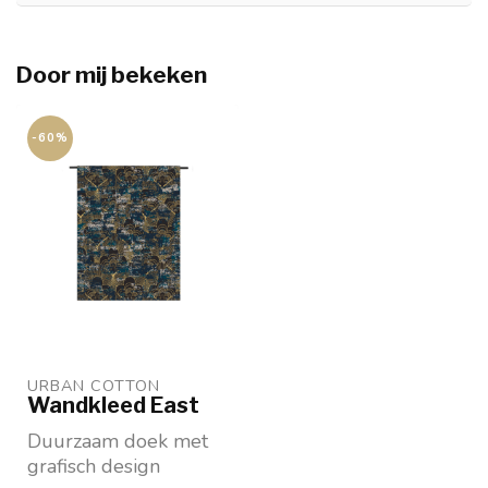
Door mij bekeken
-60%
URBAN COTTON
Wandkleed East
Duurzaam doek met
grafisch design