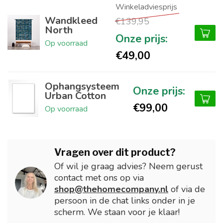
Wandkleed
€139,95
North
Op voorraad
€49,00
Ophangsysteem
Urban Cotton
€99,00
Op voorraad
Vragen over dit product?
Of wil je graag advies? Neem gerust
contact met ons op via
shop@thehomecompany.nl
of via de
persoon in de chat links onder in je
scherm. We staan voor je klaar!