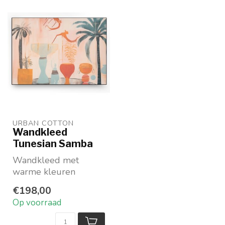
URBAN COTTON
Wandkleed
Tunesian Samba
Wandkleed met
warme kleuren
Op 100% biologisch
€198,00
katoen
Op voorraad
In 3 maten
beschikbaar