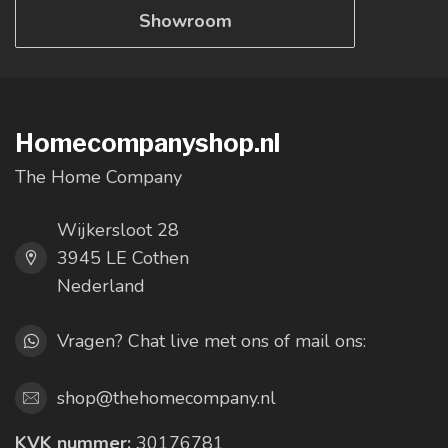
Showroom
Homecompanyshop.nl
The Home Company
Wijkersloot 28
3945 LE Cothen
Nederland
Vragen? Chat live met ons of mail ons:
shop@thehomecompany.nl
KVK nummer:
30176781