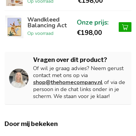
€198,00
Op voorraad
Wandkleed
Balancing Act
€198,00
Op voorraad
Vragen over dit product?
Of wil je graag advies? Neem gerust
contact met ons op via
shop@thehomecompany.nl
of via de
persoon in de chat links onder in je
scherm. We staan voor je klaar!
Door mij bekeken