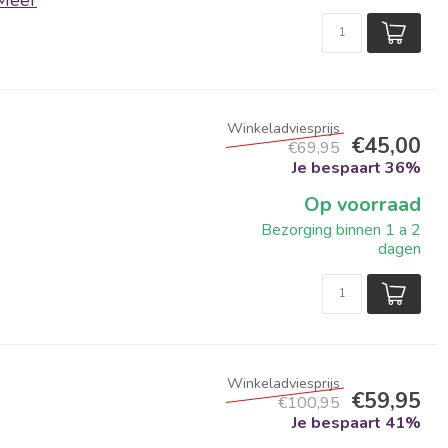
€45,00
€69,95
Je bespaart 36%
Op voorraad
Bezorging binnen 1 a 2
dagen
€59,95
€100,95
Je bespaart 41%