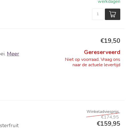
werkdagen
€19,50
Gereserveerd
ei.
Meer
Niet op voorraad. Vraag ons
naar de actuele levertijd
€174,95
€159,95
terfruit