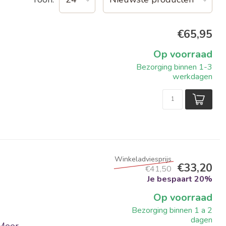
€65,95
Op voorraad
Bezorging binnen 1-3
werkdagen
€33,20
€41,50
Je bespaart 20%
Op voorraad
Bezorging binnen 1 a 2
dagen
Meer