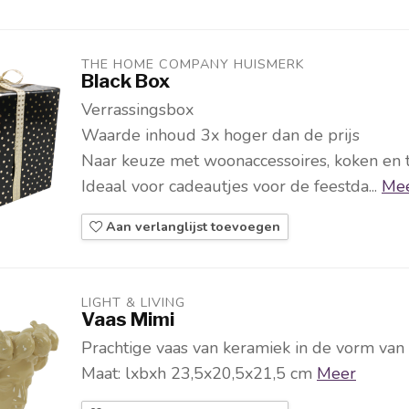
THE HOME COMPANY HUISMERK
Black Box
Verrassingsbox
Waarde inhoud 3x hoger dan de prijs
Naar keuze met woonaccessoires, koken en t
Ideaal voor cadeautjes voor de feestda...
Me
Aan verlanglijst toevoegen
LIGHT & LIVING 
Vaas Mimi
Prachtige vaas van keramiek in de vorm van
Maat: lxbxh 23,5x20,5x21,5 cm
Meer