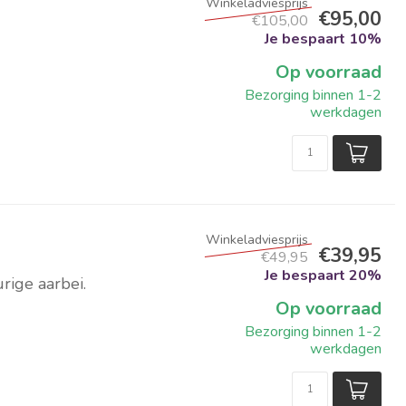
€95,00
€105,00
Je bespaart 10%
Op voorraad
Bezorging binnen 1-2
werkdagen
€39,95
€49,95
Je bespaart 20%
rige aarbei.
Op voorraad
Bezorging binnen 1-2
werkdagen