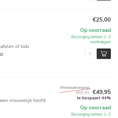
€25,00
Op voorraad
Bezorging binnen 1-3
werkdagen
afelen of kids
er
€49,95
€89,95
Je bespaart 44%
 een vrouwelijk hoofd
Op voorraad
Bezorging binnen 1-2