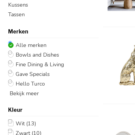
Kussens
Tassen
Merken
Alle merken
Bowls and Dishes
Fine Dining & Living
Gave Specials
Hello Turco
Bekijk meer
Kleur
Wit
(13)
Zwart
(10)