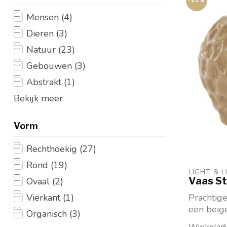
-20%
Mensen
(4)
Dieren
(3)
Natuur
(23)
Gebouwen
(3)
Abstrakt
(1)
Bekijk meer
Vorm
Rechthoekig
(27)
Rond
(19)
LIGHT & L
Vaas St
Ovaal
(2)
Vierkant
(1)
Prachtige
een beige
Organisch
(3)
Verkrijgb