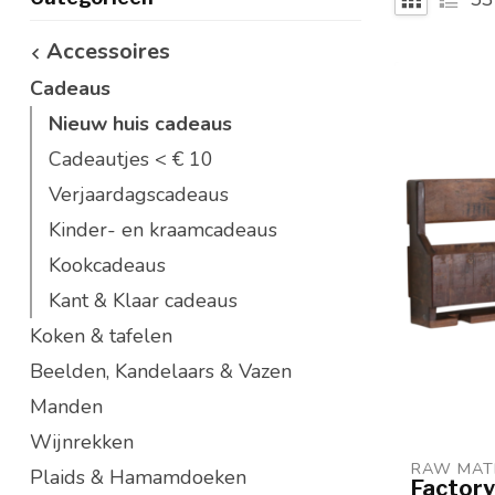
Accessoires
Cadeaus
Nieuw huis cadeaus
Cadeautjes < € 10
Verjaardagscadeaus
Kinder- en kraamcadeaus
Kookcadeaus
Kant & Klaar cadeaus
Koken & tafelen
Beelden, Kandelaars & Vazen
Manden
Wijnrekken
RAW MAT
Plaids & Hamamdoeken
Factory