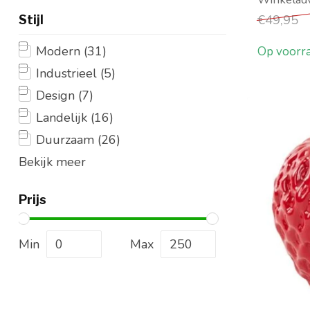
€49,95
Stijl
Modern
(31)
Op voorr
Industrieel
(5)
Design
(7)
Landelijk
(16)
Duurzaam
(26)
Bekijk meer
Prijs
Min
Max