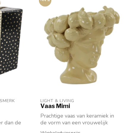
-44%
ISMERK
LIGHT & LIVING 
Vaas Mimi
Prachtige vaas van keramiek in
r dan de
de vorm van een vrouwelijk
hoofd