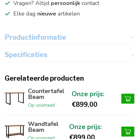
Vragen? Altijd
persoonlijk
contact
Elke dag
nieuwe
artikelen
Productinformatie
Specificaties
Gerelateerde producten
Countertafel
Beam
€899,00
Op voorraad
Wandtafel
Beam
€899,00
Op voorraad