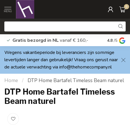
0
MENU
Gratis bezorgd in NL
vanaf € 160,-
Vragen? A
4.8
/5
Wegens vakantieperiode bij leveranciers zijn sommige
levertijden langer dan gebruikelijk! Vraag ons gerust naar
de actuele verwachting via
info@thehomecompany.nl
Home
/
DTP Home Bartafel Timeless Beam naturel
DTP Home Bartafel Timeless
Beam naturel