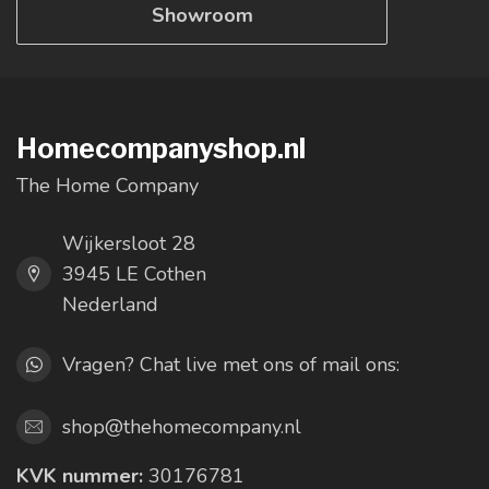
Showroom
Homecompanyshop.nl
The Home Company
Wijkersloot 28
3945 LE Cothen
Nederland
Vragen? Chat live met ons of mail ons:
shop@thehomecompany.nl
KVK nummer:
30176781