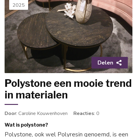
2025
Delen
Polystone een mooie trend
in materialen
Door
: Caroline Kouwenhoven
Reacties
: 0
Wat is polystone?
Polystone, ook wel Polyresin genoemd, is een