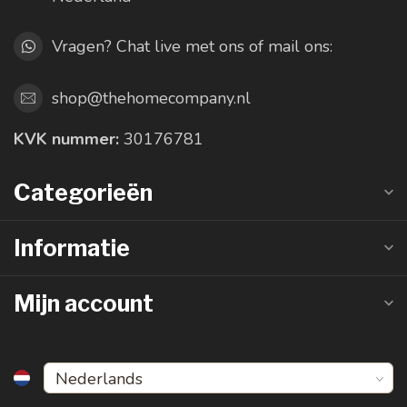
Vragen? Chat live met ons of mail ons:
shop@thehomecompany.nl
KVK nummer:
30176781
Categorieën
Informatie
Mijn account