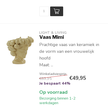
LIGHT & LIVING 
Vaas Mimi
Prachtige vaas van keramiek in
de vorm van een vrouwelijk
hoofd
Maat: ...
€49,95
€89,95
Je bespaart 44%
Op voorraad
Bezorging binnen 1-2
werkdagen