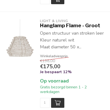
LIGHT & LIVING 
Hanglamp Flame - Groot
Open structuur van stroken leer
Kleur naturel wit
Maat diameter 50 x...
€198,00
€175,00
Je bespaart 12%
Op voorraad
Gratis bezorgd binnen 1 - 2
werkdagen