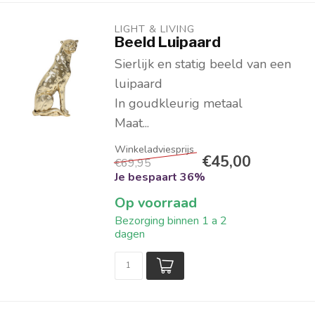
LIGHT & LIVING 
Beeld Luipaard
Sierlijk en statig beeld van een
luipaard
In goudkleurig metaal
Maat...
€45,00
€69,95
Je bespaart 36%
Op voorraad
Bezorging binnen 1 a 2
dagen