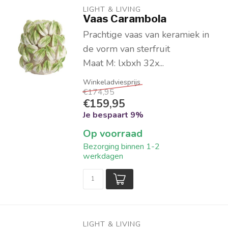
LIGHT & LIVING 
Vaas Carambola
Prachtige vaas van keramiek in
de vorm van sterfruit
Maat M: lxbxh 32x...
€174,95
€159,95
Je bespaart 9%
Op voorraad
Bezorging binnen 1-2
werkdagen
LIGHT & LIVING 