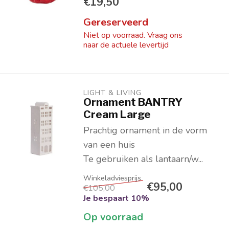
€19,50
Gereserveerd
Niet op voorraad. Vraag ons
naar de actuele levertijd
LIGHT & LIVING 
Ornament BANTRY
Cream Large
Prachtig ornament in de vorm
van een huis
Te gebruiken als lantaarn/w...
€95,00
€105,00
Je bespaart 10%
Op voorraad