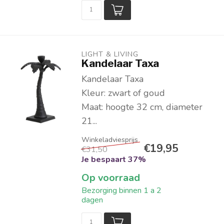
LIGHT & LIVING 
Kandelaar Taxa
Kandelaar Taxa
Kleur: zwart of goud
Maat: hoogte 32 cm, diameter
21...
€19,95
€31,50
Je bespaart 37%
Op voorraad
Bezorging binnen 1 a 2
dagen