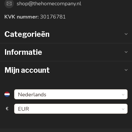
shop@thehomecompany.nl
KVK nummer:
30176781
Categorieën
Informatie
Mijn account
€