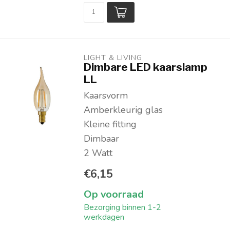
LIGHT & LIVING 
Dimbare LED kaarslamp
LL
Kaarsvorm
Amberkleurig glas
Kleine fitting
Dimbaar
2 Watt
€6,15
Op voorraad
Bezorging binnen 1-2
werkdagen