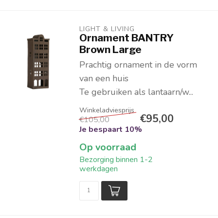
LIGHT & LIVING 
Ornament BANTRY
Brown Large
Prachtig ornament in de vorm
van een huis
Te gebruiken als lantaarn/w...
€95,00
€105,00
Je bespaart 10%
Op voorraad
Bezorging binnen 1-2
werkdagen