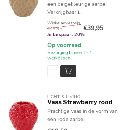
een beigekleurige aarbei.
Verkrijgbaar i...
€39,95
€49,95
Je bespaart 20%
Op voorraad
Bezorging binnen 1-2
werkdagen
LIGHT & LIVING 
Vaas Strawberry rood
Prachtige vaas in de vorm van
een rode aarbei.