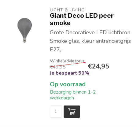
LIGHT & LIVING 
Giant Deco LED peer
smoke
Grote Decoratieve LED lichtbron
Smoke glas, kleur antrancietgrijs
E27,...
€24,95
€49,95
Je bespaart 50%
Op voorraad
Bezorging binnen 1-2
werkdagen