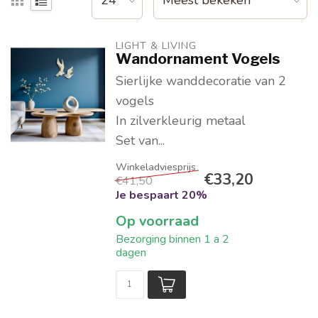
LIGHT & LIVING 
Wandornament Vogels
Sierlijke wanddecoratie van 2
vogels
In zilverkleurig metaal
Set van...
€33,20
€41,50
Je bespaart 20%
Op voorraad
Bezorging binnen 1 a 2
dagen