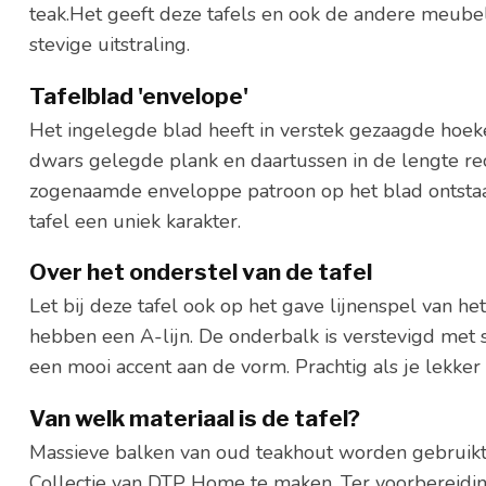
teak.Het geeft deze tafels en ook de andere meubel
stevige uitstraling.
Tafelblad 'envelope'
Het ingelegde blad heeft in verstek gezaagde hoek
dwars gelegde plank en daartussen in de lengte re
zogenaamde enveloppe patroon op het blad ontstaa
tafel een uniek karakter.
Over het onderstel van de tafel
Let bij deze tafel ook op het gave lijnenspel van h
hebben een A-lijn. De onderbalk is verstevigd met sc
een mooi accent aan de vorm. Prachtig als je lekker
Van welk materiaal is de tafel?
Massieve balken van oud teakhout worden gebruik
Collectie van DTP Home te maken. Ter voorbereidi