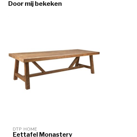
Door mij bekeken
DTP HOME
Eettafel Monastery