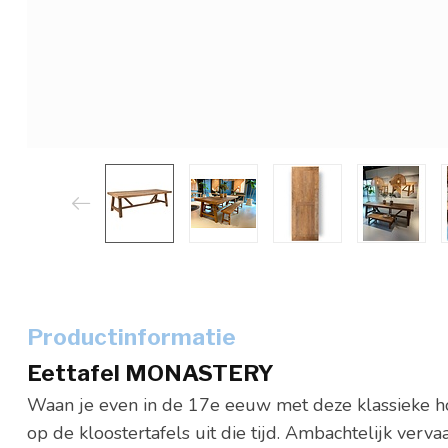
Productinformatie
Eettafel MONASTERY
Waan je even in de 17e eeuw met deze klassieke ho
op de kloostertafels uit die tijd. Ambachtelijk verv