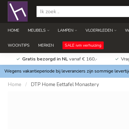
HOME
MEUBELS
LAMPEN
VLOERKLEDEN
W
WOONTIPS
MERKEN
SALE ivm verhuizing
Gratis bezorgd in NL
vanaf € 160,-
Vra
Wegens vakantieperiode bij leveranciers zijn sommige levertij
Home
/
DTP Home Eettafel Monastery