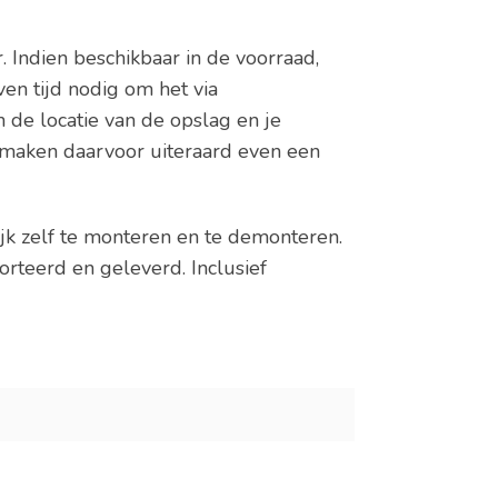
. Indien beschikbaar in de voorraad,
n tijd nodig om het via
an de locatie van de opslag en je
maken daarvoor uiteraard even een
ijk zelf te monteren en te demonteren.
teerd en geleverd. Inclusief