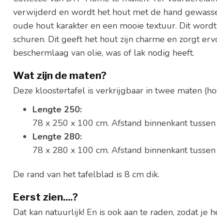
verwijderd en wordt het hout met de hand gewass
oude hout karakter en een mooie textuur. Dit wordt
schuren. Dit geeft het hout zijn charme en zorgt er
beschermlaag van olie, was of lak nodig heeft.
Wat zijn de maten?
Deze kloostertafel is verkrijgbaar in twee maten (ho
Lengte 250:
78 x 250 x 100 cm. Afstand binnenkant tussen
Lengte 280:
78 x 280 x 100 cm. Afstand binnenkant tussen
De rand van het tafelblad is 8 cm dik.
Eerst zien....?
Dat kan natuurlijk! En is ook aan te raden, zodat je 