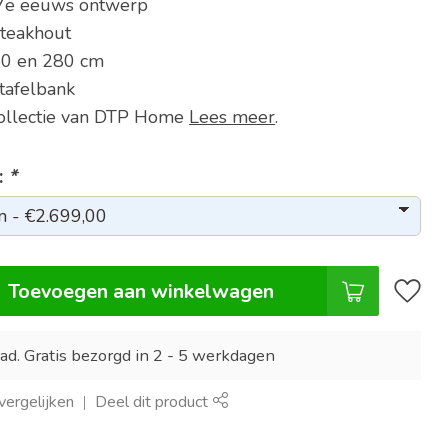
 17e eeuws ontwerp
 teakhout
50 en 280 cm
tafelbank
Collectie van DTP Home
Lees meer
.
:
*
Toevoegen aan winkelwagen
ad. Gratis bezorgd in 2 - 5 werkdagen
ergelijken
Deel dit product