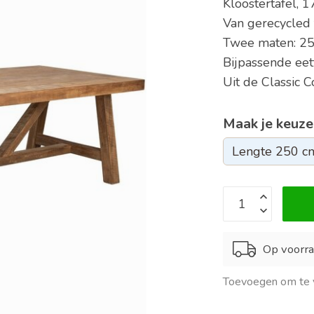
Kloostertafel,
Van gerecycled
Twee maten: 2
Bijpassende eet
Uit de Classic 
Maak je keuze
Op voorra
Toevoegen om te v