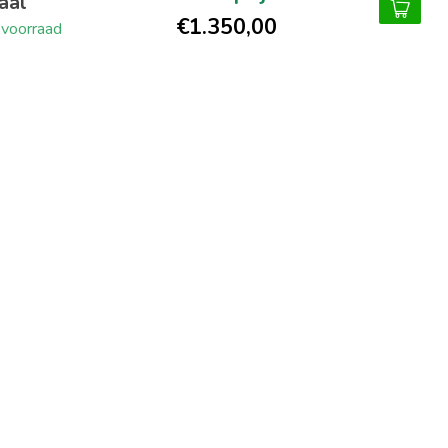
aal
€1.350,00
voorraad