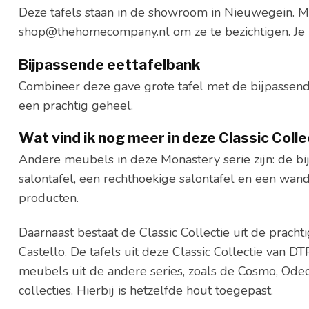
Deze tafels staan in de showroom in Nieuwegein. M
shop@thehomecompany.nl
om ze te bezichtigen. J
Bijpassende eettafelbank
Combineer deze gave grote tafel met de bijpassen
een prachtig geheel.
Wat vind ik nog meer in deze Classic Colle
Andere meubels in deze Monastery serie zijn: de b
salontafel, een rechthoekige salontafel en een wand
producten.
Daarnaast bestaat de Classic Collectie uit de prachti
Castello. De tafels uit deze Classic Collectie van
meubels uit de andere series, zoals de Cosmo, Ode
collecties. Hierbij is hetzelfde hout toegepast.