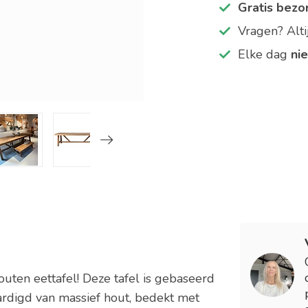
Gratis bezo
Vragen? Alt
Elke dag
ni
uten eettafel! Deze tafel is gebaseerd
aardigd van massief hout, bedekt met