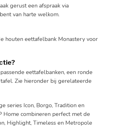
aak gerust een afspraak via
e bent van harte welkom.
de houten eettafelbank Monastery voor
ctie?
ijpassende eettafelbanken, een ronde
tafel. Zie hieronder bij gerelateerde
ge series Icon, Borgo, Tradition en
 DTP Home combineren perfect met de
on, Highlight, Timeless en Metropole