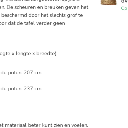
ov
en. De scheuren en breuken geven het
Op 
 beschermd door het slechts grof te
voor dat de tafel verder geen
ogte x lengte x breedte):
 de poten: 207 cm.
 de poten: 237 cm.
het materiaal beter kunt zien en voelen.