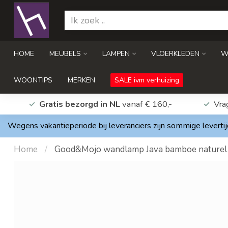
HOME
MEUBELS
LAMPEN
VLOERKLEDEN
W
WOONTIPS
MERKEN
SALE ivm verhuizing
Gratis bezorgd in NL
vanaf € 160,-
Vra
Wegens vakantieperiode bij leveranciers zijn sommige levertij
Home
/
Good&Mojo wandlamp Java bamboe naturel