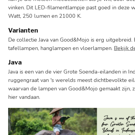
vinken. Dit LED-filamentlampje past goed in deze w
Watt, 250 lumen en 21000 K.
Varianten
De collectie Java van Good&Mojo is erg uitgebreid
tafellampen, hanglampen en vloerlampen.
Bekijk d
Java
Java is een van de vier Grote Soenda-eilanden in I
ruggengraat van 's werelds meest dichtbevolkte ei
waarvan de lampen van Good&Mojo gemaakt zijn, zo
hier vandaan.