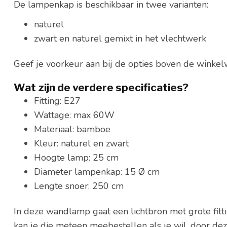
De lampenkap is beschikbaar in twee varianten:
naturel
zwart en naturel gemixt in het vlechtwerk
Geef je voorkeur aan bij de opties boven de wink
Wat zijn de verdere specificaties?
Fitting: E27
Wattage: max 60W
Materiaal: bamboe
Kleur: naturel en zwart
Hoogte lamp: 25 cm
Diameter lampenkap: 15 Ø cm
Lengte snoer: 250 cm
In deze wandlamp gaat een lichtbron met grote fitti
kan je die meteen meebestellen als je wil, door d