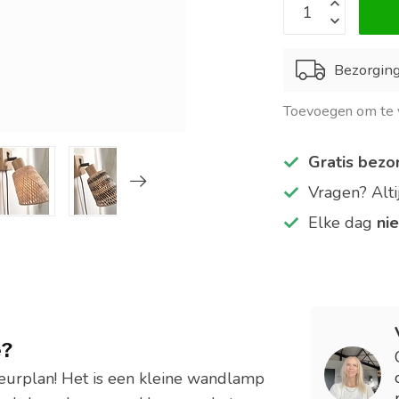
Bezorgin
Toevoegen om te v
Gratis bezo
Vragen? Alt
Elke dag
ni
e?
ieurplan! Het is een kleine wandlamp