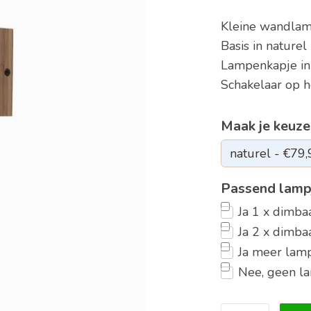
Kleine wandla
Basis in nature
Lampenkapje in 
Schakelaar op 
Maak je keuze
Passend lamp
Ja 1 x dimb
Ja 2 x dimb
Ja meer lamp
Nee, geen l