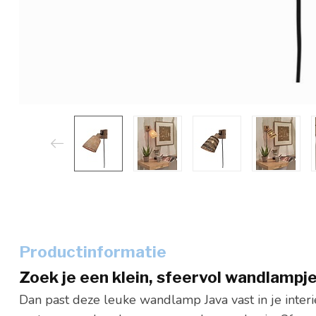
Productinformatie
Zoek je een klein, sfeervol wandlampj
Dan past deze leuke wandlamp Java vast in je inter