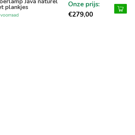
oerlamp Java naturel
t plankjes
€279,00
voorraad