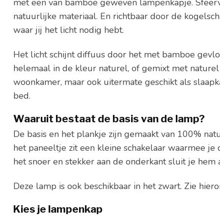
met een van bamboe geweven lampenkapje. Sfeerv
natuurlijke materiaal. En richtbaar door de kogelsc
waar jij het licht nodig hebt.
Het licht schijnt diffuus door het met bamboe gev
helemaal in de kleur naturel, of gemixt met naturel 
woonkamer, maar ook uitermate geschikt als slaap
bed.
Waaruit bestaat de basis van de lamp?
De basis en het plankje zijn gemaakt van 100% natu
het paneeltje zit een kleine schakelaar waarmee je 
het snoer en stekker aan de onderkant sluit je hem 
Deze lamp is ook beschikbaar in het zwart. Zie hier
Kies je lampenkap