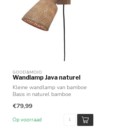
GOOD&MOJO
Wandlamp Java naturel
Kleine wandlamp van bamboe
Basis in naturel bamboe
Lampenkapje in naturel of gem...
€79,99
Op voorraad