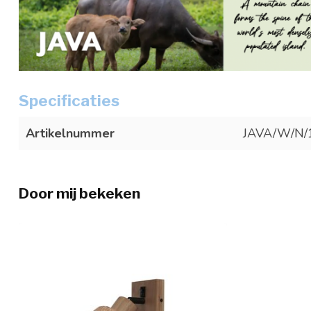
Specificaties
Artikelnummer
JAVA/W/N/
Door mij bekeken