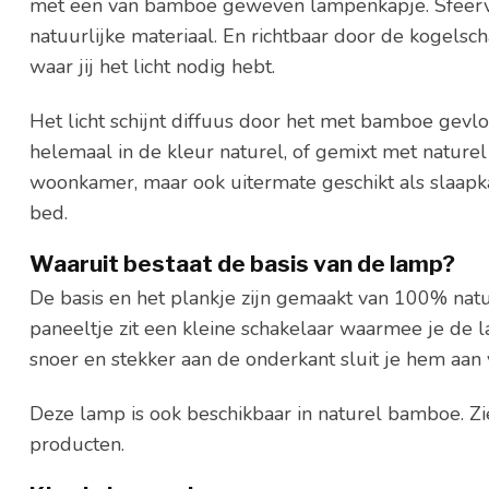
met een van bamboe geweven lampenkapje. Sfeerv
natuurlijke materiaal. En richtbaar door de kogelsc
waar jij het licht nodig hebt.
Het licht schijnt diffuus door het met bamboe gev
helemaal in de kleur naturel, of gemixt met naturel 
woonkamer, maar ook uitermate geschikt als slaap
bed.
Waaruit bestaat de basis van de lamp?
De basis en het plankje zijn gemaakt van 100% natu
paneeltje zit een kleine schakelaar waarmee je de l
snoer en stekker aan de onderkant sluit je hem aan 
Deze lamp is ook beschikbaar in naturel bamboe. Zi
producten.