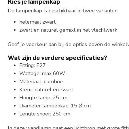
Kies je lampenkap
De lampenkap is beschikbaar in twee varianten:
helemaal zwart
zwart en naturel gemixt in het vlechtwerk
Geef je voorkeur aan bij de opties boven de wink
Wat zijn de verdere specificaties?
Fitting: E27
Wattage: max 60W
Materiaal: bamboe
Kleur: naturel en zwart
Hoogte lamp: 25 cm
Diameter lampenkap: 15 Ø cm
Lengte snoer: 250 cm
In deze wandlamp gaat een lichtbron met grote fitti