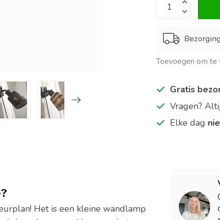
Bezorgin
Toevoegen om te v
Gratis bezo
Vragen? Alt
Elke dag
ni
e?
ieurplan! Het is een kleine wandlamp