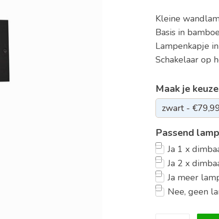
Kleine wandla
Basis in bambo
Lampenkapje in 
Schakelaar op 
Maak je keuze
Passend lamp
Ja 1 x dimb
Ja 2 x dimb
Ja meer lamp
Nee, geen l