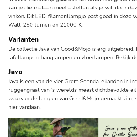
kan je die meteen meebestellen als je wil, door d
vinken. Dit LED-filamentlampje past goed in deze w
Watt, 250 lumen en 21000 K.
Varianten
De collectie Java van Good&Mojo is erg uitgebreid
tafellampen, hanglampen en vloerlampen.
Bekijk d
Java
Java is een van de vier Grote Soenda-eilanden in I
ruggengraat van 's werelds meest dichtbevolkte ei
waarvan de lampen van Good&Mojo gemaakt zijn, zo
hier vandaan.