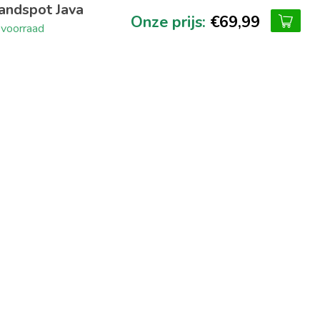
ndspot Java
€69,99
voorraad