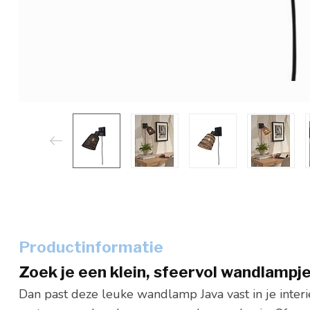
Productinformatie
Zoek je een klein, sfeervol wandlampj
Dan past deze leuke wandlamp Java vast in je inter