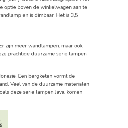
eze optie boven de winkelwagen aan te
andlamp en is dimbaar. Het is 3,5
. Er zijn meer wandlampen, maar ook
eze prachtige duurzame serie lampen.
ndonesië. Een bergketen vormt de
land. Veel van de duurzame materialen
als deze serie lampen Java, komen