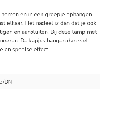
p nemen en in een groepje ophangen.
st elkaar. Het nadeel is dan dat je ook
igen en aansluiten. Bij deze lamp met
snoeren. De kapjes hangen dan wel
e en speelse effect.
3/BN