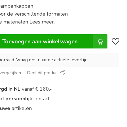
lampenkappen
oor de verschillende formaten
 materialen
Lees meer
.
Toevoegen aan winkelwagen
orraad. Vraag ons naar de actuele levertijd
ergelijken
Deel dit product
rgd in NL
vanaf € 160,-
ijd
persoonlijk
contact
euwe
artikelen