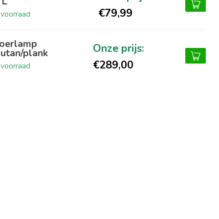
 L
€79,99
voorraad
oerlamp
utan/plank
€289,00
voorraad