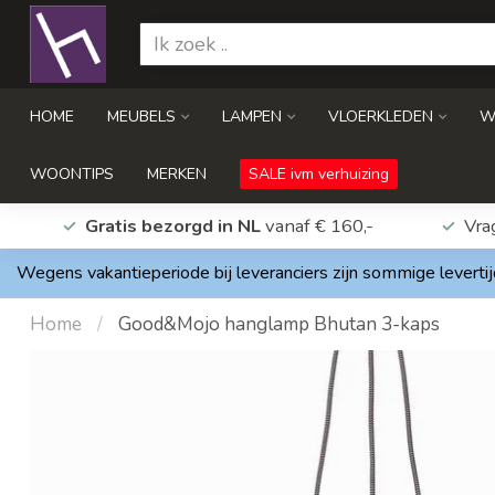
HOME
MEUBELS
LAMPEN
VLOERKLEDEN
W
WOONTIPS
MERKEN
SALE ivm verhuizing
Gratis bezorgd in NL
vanaf € 160,-
Vra
Wegens vakantieperiode bij leveranciers zijn sommige levertij
Home
/
Good&Mojo hanglamp Bhutan 3-kaps