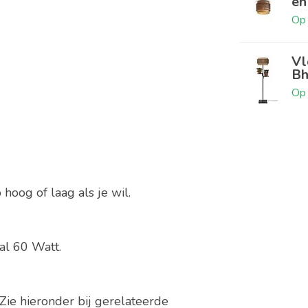
en
Op 
Vl
Bh
Op 
hoog of laag als je wil.
al 60 Watt.
Zie hieronder bij gerelateerde