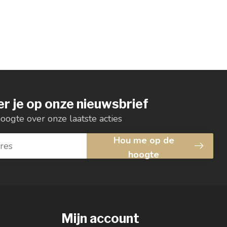
r je op onze nieuwsbrief
hoogte over onze laatste acties
Hou me op de
hoogte
Mijn account