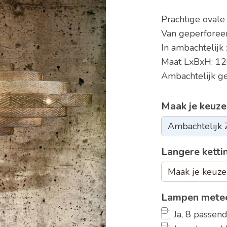
Prachtige oval
Van geperforee
In ambachtelijk 
Maat LxBxH: 12
Ambachtelijk 
Maak je keuze
Langere kettin
Lampen metee
Ja, 8 passe