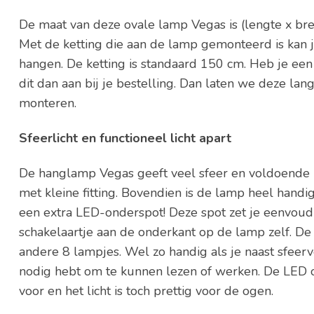
De maat van deze ovale lamp Vegas is (lengte x bre
Met de ketting die aan de lamp gemonteerd is kan
hangen. De ketting is standaard 150 cm. Heb je een
dit dan aan bij je bestelling. Dan laten we deze lan
monteren.
Sfeerlicht en functioneel licht apart
De hanglamp Vegas geeft veel sfeer en voldoende l
met kleine fitting. Bovendien is de lamp heel handi
een extra LED-onderspot! Deze spot zet je eenvoudi
schakelaartje aan de onderkant op de lamp zelf. De 
andere 8 lampjes. Wel zo handig als je naast sfeerv
nodig hebt om te kunnen lezen of werken. De LED o
voor en het licht is toch prettig voor de ogen.