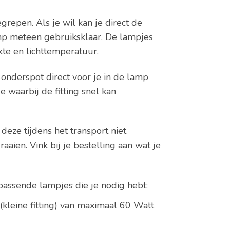
grepen. Als je wil kan je direct de
mp meteen gebruiksklaar. De lampjes
rkte en lichttemperatuur.
nderspot direct voor je in de lamp
 waarbij de fitting snel kan
eze tijdens het transport niet
aaien. Vink bij je bestelling aan wat je
 passende lampjes die je nodig hebt:
leine fitting) van maximaal 60 Watt