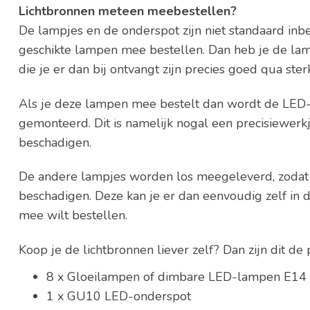
Lichtbronnen meteen meebestellen?
De lampjes en de onderspot zijn niet standaard inbe
geschikte lampen mee bestellen. Dan heb je de la
die je er dan bij ontvangt zijn precies goed qua ste
Als je deze lampen mee bestelt dan wordt de LED-o
gemonteerd. Dit is namelijk nogal een precisiewerkje
beschadigen.
De andere lampjes worden los meegeleverd, zodat d
beschadigen. Deze kan je er dan eenvoudig zelf in dr
mee wilt bestellen.
Koop je de lichtbronnen liever zelf? Dan zijn dit de
8 x Gloeilampen of dimbare LED-lampen E14 (k
1 x GU10 LED-onderspot