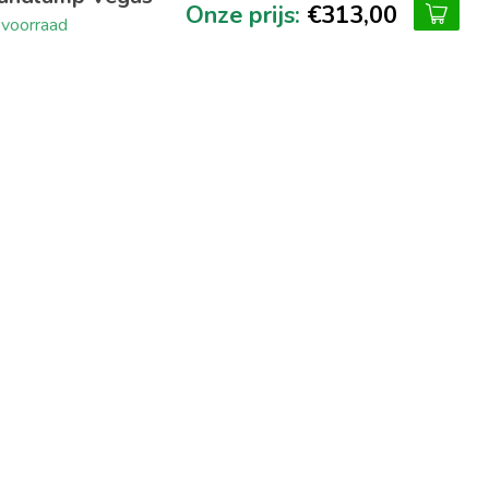
€313,00
voorraad