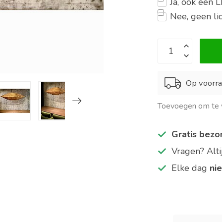
Ja, ook een
Nee, geen l
Op voorra
Toevoegen om te v
Gratis bezo
Vragen? Alt
Elke dag
ni