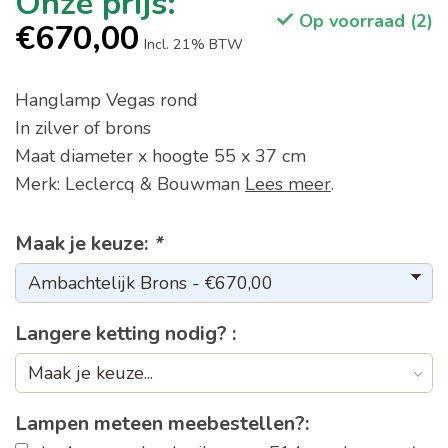
Op voorraad (2)
€670,00
Incl. 21% BTW
Hanglamp Vegas rond
In zilver of brons
Maat diameter x hoogte 55 x 37 cm
Merk: Leclercq & Bouwman
Lees meer
.
Maak je keuze:
*
Langere ketting nodig? :
Lampen meteen meebestellen?: