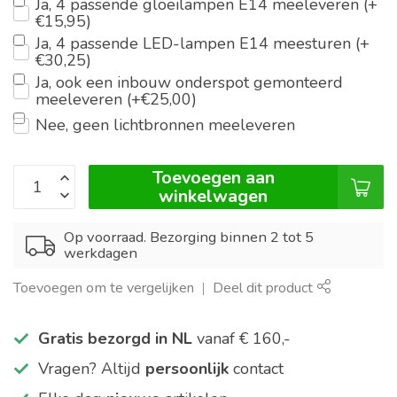
Ja, 4 passende gloeilampen E14 meeleveren (+
€15,95)
Ja, 4 passende LED-lampen E14 meesturen (+
€30,25)
Ja, ook een inbouw onderspot gemonteerd
meeleveren (+€25,00)
Nee, geen lichtbronnen meeleveren
Toevoegen aan
winkelwagen
Op voorraad. Bezorging binnen 2 tot 5
werkdagen
Toevoegen om te vergelijken
Deel dit product
Gratis bezorgd in NL
vanaf € 160,-
Vragen? Altijd
persoonlijk
contact