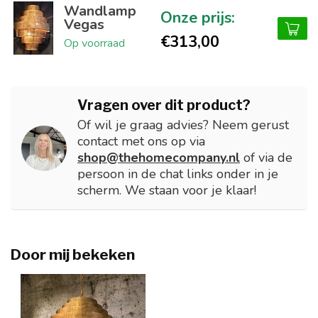
Wandlamp
Vegas
€313,00
Op voorraad
Vragen over dit product?
Of wil je graag advies? Neem gerust
contact met ons op via
shop@thehomecompany.nl
of via de
persoon in de chat links onder in je
scherm. We staan voor je klaar!
Door mij bekeken