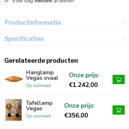
Elke dag
nieuwe
artikelen
Productinformatie
Specificaties
Gerelateerde producten
Hanglamp
Vegas ovaal
€1.242,00
Op voorraad
Tafellamp
Vegas
€356,00
Op voorraad