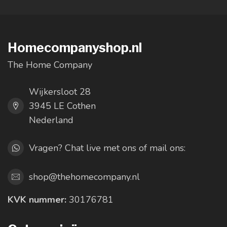
Homecompanyshop.nl
The Home Company
Wijkersloot 28
3945 LE Cothen
Nederland
Vragen? Chat live met ons of mail ons:
shop@thehomecompany.nl
KVK nummer:
30176781