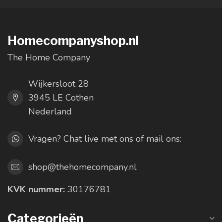
Homecompanyshop.nl
The Home Company
Wijkersloot 28
3945 LE Cothen
Nederland
Vragen? Chat live met ons of mail ons:
shop@thehomecompany.nl
KVK nummer:
30176781
Categorieën