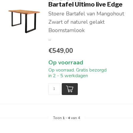
Bartafel Ultimo live Edge
Stoere Bartafel van Mangohout
Zwart of naturel gelakt
Boomstamlook
...
€549,00
Op voorraad
Op voorraad. Gratis bezorgd
in 2 - 5 werkdagen
Toon
1
-
4
van 4