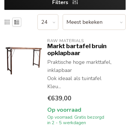
Filters
RAW MATERIALS
Markt bartafel bruin
opklapbaar
Praktische hoge markttafel,
inklapbaar
Ook ideaal als tuintafel
Kleu...
€639,00
Op voorraad
Op voorraad. Gratis bezorgd
in 2 - 5 werkdagen