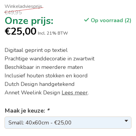
€49,95
Op voorraad (2)
€25,00
Incl. 21% BTW
Digitaal geprint op textiel
Prachtige wanddecoratie in zwartwit
Beschikbaar in meerdere maten
Inclusief houten stokken en koord
Dutch Design handgetekend
Annet Weelink Design
Lees meer
.
Maak je keuze:
*