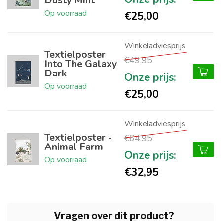
Dusty Mint
Op voorraad
€25,00
Textielposter
€49,95
Into The Galaxy
Dark
Op voorraad
€25,00
Textielposter -
€64,95
Animal Farm
Op voorraad
€32,95
Vragen over dit product?