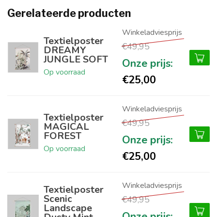
Gerelateerde producten
Textielposter
€49,95
DREAMY
JUNGLE SOFT
Op voorraad
€25,00
Textielposter
€49,95
MAGICAL
FOREST
Op voorraad
€25,00
Textielposter
Scenic
€49,95
Landscape