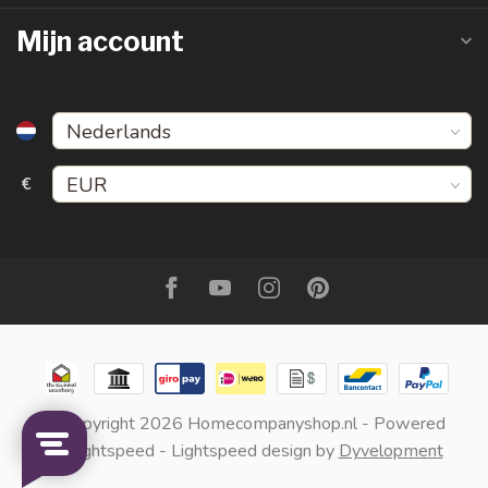
Mijn account
€
© Copyright 2026 Homecompanyshop.nl
- Powered
by
Lightspeed
-
Lightspeed design
by
Dyvelopment