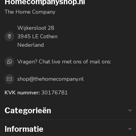
Homecompanyshop.nl
The Home Company
Wijkersloot 28
3945 LE Cothen
Nederland
Vragen? Chat live met ons of mail ons:
shop@thehomecompany.nl
KVK nummer:
30176781
Categorieën
Informatie