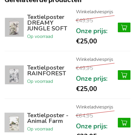
Textielposter
€49,95
DREAMY
JUNGLE SOFT
Op voorraad
€25,00
Textielposter
€49,95
RAINFOREST
Op voorraad
€25,00
Textielposter -
€64,95
Animal Farm
Op voorraad