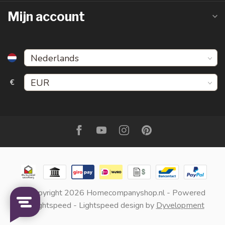
Mijn account
€
© Copyright 2026 Homecompanyshop.nl
- Powered
by
Lightspeed
-
Lightspeed design
by
Dyvelopment