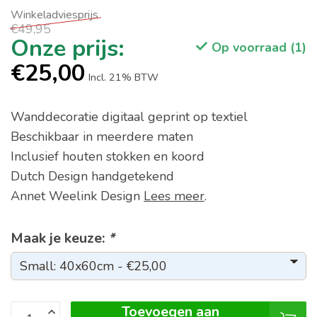
€49,95
Op voorraad (1)
€25,00
Incl. 21% BTW
Wanddecoratie digitaal geprint op textiel
Beschikbaar in meerdere maten
Inclusief houten stokken en koord
Dutch Design handgetekend
Annet Weelink Design
Lees meer
.
Maak je keuze:
*
Toevoegen aan