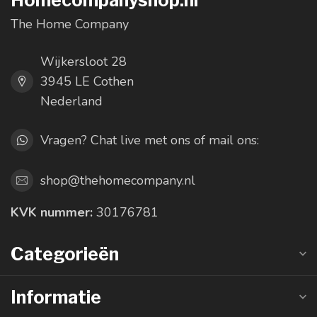
Homecompanyshop.nl
The Home Company
Wijkersloot 28
3945 LE Cothen
Nederland
Vragen? Chat live met ons of mail ons:
shop@thehomecompany.nl
KVK nummer:
30176781
Categorieën
Informatie