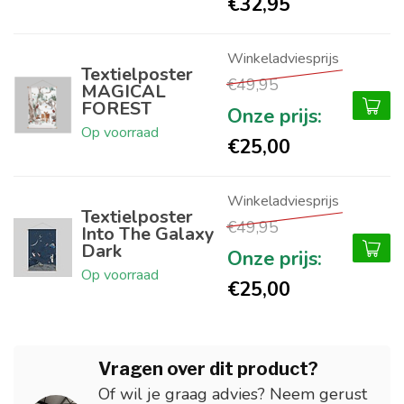
€32,95
Textielposter
€49,95
MAGICAL
FOREST
Op voorraad
€25,00
Textielposter
€49,95
Into The Galaxy
Dark
Op voorraad
€25,00
Vragen over dit product?
Of wil je graag advies? Neem gerust