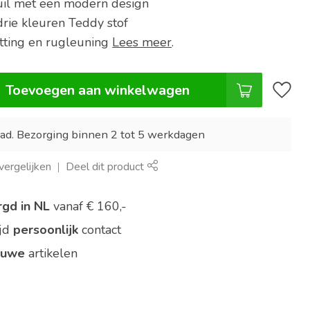
uil met een modern design
drie kleuren Teddy stof
tting en rugleuning
Lees meer
.
Toevoegen aan winkelwagen
ad. Bezorging binnen 2 tot 5 werkdagen
ergelijken
Deel dit product
rgd in NL
vanaf € 160,-
ijd
persoonlijk
contact
euwe
artikelen