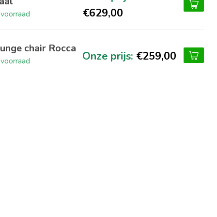
aal
€629,00
voorraad
unge chair Rocca
€259,00
voorraad