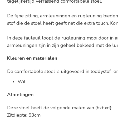
tegelijkertijd verrassend comfortabele stoel.
De fijne zitting, armleuningen en rugleuning bieden
stof die de stoel heeft geeft net die extra touch. K
In deze fauteuil loopt de rugleuning mooi door in a
armleuningen zijn in zijn geheel bekleed met de lu
Kleuren en materialen
De comfortabele stoel is uitgevoerd in teddystof en 
Wit
Afmetingen
Deze stoel heeft de volgende maten van (hxbxd):
Zitdiepte: 53cm