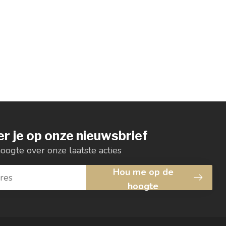
r je op onze nieuwsbrief
hoogte over onze laatste acties
Hou me op de
hoogte