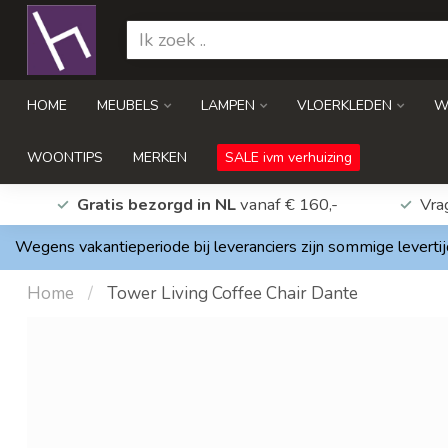
HOME
MEUBELS
LAMPEN
VLOERKLEDEN
W
WOONTIPS
MERKEN
SALE ivm verhuizing
Gratis bezorgd in NL
vanaf € 160,-
Vra
Wegens vakantieperiode bij leveranciers zijn sommige levertij
Home
/
Tower Living Coffee Chair Dante