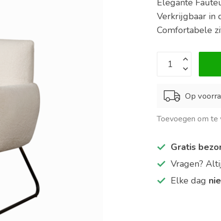
Elegante Faute
Verkrijgbaar in 
Comfortabele zi
Op voorra
Toevoegen om te v
Gratis bezo
Vragen? Alt
Elke dag
ni