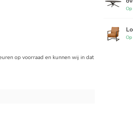
ov
Op 
Lo
Op 
leuren op voorraad en kunnen wij in dat