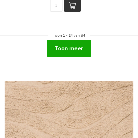
Toon
1
-
24
van 84
Toon meer