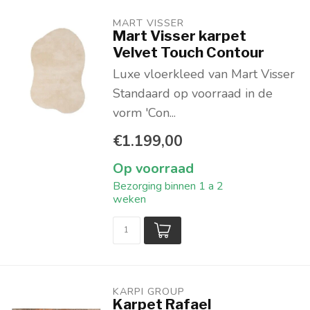
MART VISSER
Mart Visser karpet
Velvet Touch Contour
Luxe vloerkleed van Mart Visser
Standaard op voorraad in de
vorm 'Con...
€1.199,00
Op voorraad
Bezorging binnen 1 a 2
weken
KARPI GROUP
Karpet Rafael