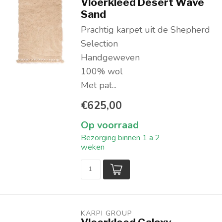
Vloerkleed Desert Wave
Sand
Prachtig karpet uit de Shepherd
Selection
Handgeweven
100% wol
Met pat...
€625,00
Op voorraad
Bezorging binnen 1 a 2
weken
KARPI GROUP