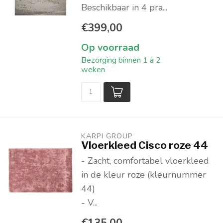
Beschikbaar in 4 pra...
€399,00
Op voorraad
Bezorging binnen 1 a 2
weken
KARPI GROUP
Vloerkleed Cisco roze 44
- Zacht, comfortabel vloerkleed
in de kleur roze (kleurnummer
44)
- V...
€135,00