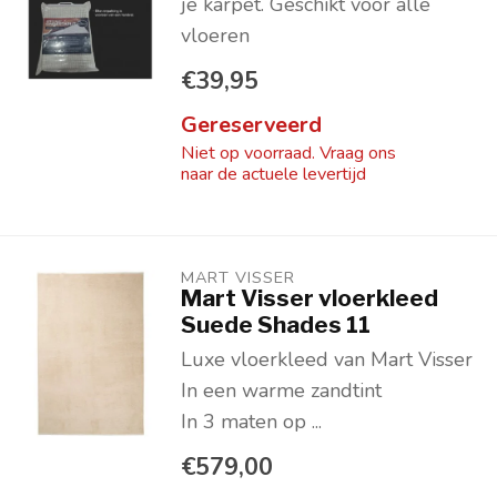
je karpet. Geschikt voor alle
vloeren
€39,95
Gereserveerd
Niet op voorraad. Vraag ons
naar de actuele levertijd
MART VISSER
Mart Visser vloerkleed
Suede Shades 11
Luxe vloerkleed van Mart Visser
In een warme zandtint
In 3 maten op ...
€579,00