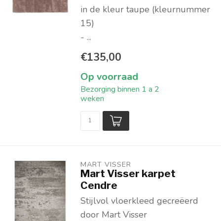
in de kleur taupe (kleurnummer
15)
- ...
€135,00
Op voorraad
Bezorging binnen 1 a 2
weken
MART VISSER
Mart Visser karpet
Cendre
Stijlvol vloerkleed gecreëerd
door Mart Visser