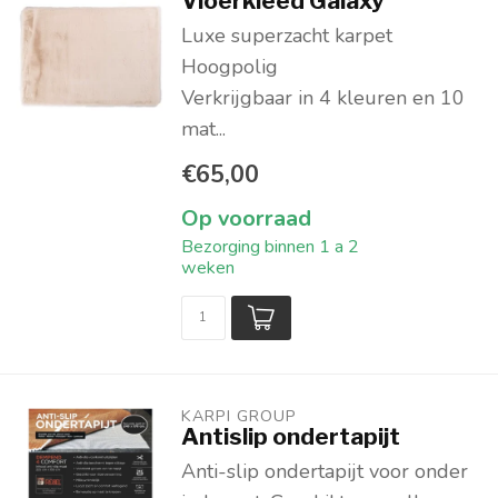
Vloerkleed Galaxy
Luxe superzacht karpet
Hoogpolig
Verkrijgbaar in 4 kleuren en 10
mat...
€65,00
Op voorraad
Bezorging binnen 1 a 2
weken
KARPI GROUP
Antislip ondertapijt
Anti-slip ondertapijt voor onder