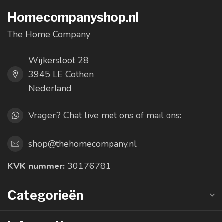
Homecompanyshop.nl
The Home Company
Wijkersloot 28
3945 LE Cothen
Nederland
Vragen? Chat live met ons of mail ons:
shop@thehomecompany.nl
KVK nummer:
30176781
Categorieën