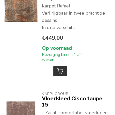
Karpet Rafael
Verkrijgbaar in twee prachtige
dessins
In drie verschill...
€449,00
Op voorraad
Bezorging binnen 1 a 2
weken
KARPI GROUP
Vloerkleed Cisco taupe
15
- Zacht, comfortabel vloerkleed