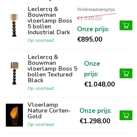
Leclercq &
Bouwman
€1.048,00
vloerlamp Boss
5 bollen
Industrial Dark
€895,00
Op voorraad
Leclercq &
Bouwman
vloerlamp Boss 5
bollen Textured
Black
€1.048,00
Op voorraad
Vloerlamp
Nature Corten-
Gold
€1.298,00
Op voorraad