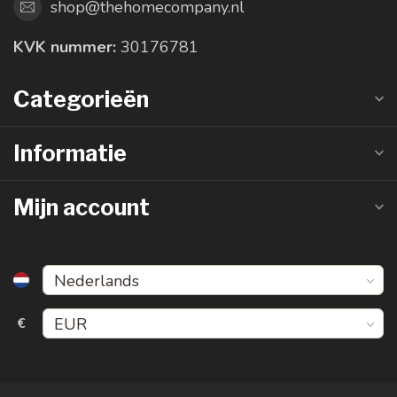
shop@thehomecompany.nl
KVK nummer:
30176781
Categorieën
Informatie
Mijn account
€