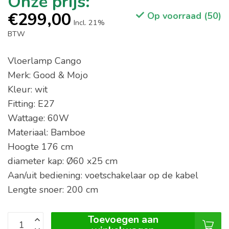
€299,00
Op voorraad (50)
Incl. 21%
BTW
Vloerlamp Cango
Merk: Good & Mojo
Kleur: wit
Fitting: E27
Wattage: 60W
Materiaal: Bamboe
Hoogte 176 cm
diameter kap: Ø60 x25 cm
Aan/uit bediening: voetschakelaar op de kabel
Lengte snoer: 200 cm
Toevoegen aan