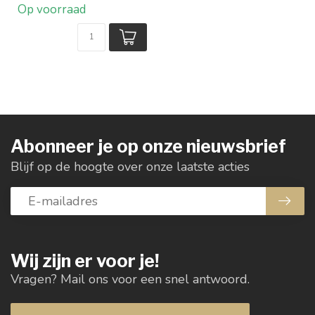
Op voorraad
Wattage: 60W
Materiaa...
Abonneer je op onze nieuwsbrief
Blijf op de hoogte over onze laatste acties
Wij zijn er voor je!
Vragen? Mail ons voor een snel antwoord.