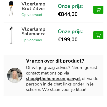
Vloerlamp
Brut Zilver
€844,00
Op voorraad
Vloerlamp
Salamanca
€199,00
Op voorraad
Vragen over dit product?
Of wil je graag advies? Neem gerust
contact met ons op via
shop@thehomecompany.nl
of via de
persoon in de chat links onder in je
scherm. We staan voor je klaar!