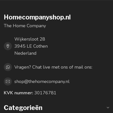
Homecompanyshop.nl
The Home Company
Wijkersloot 28
3945 LE Cothen
Nederland
Vragen? Chat live met ons of mail ons:
shop@thehomecompany.nl
KVK nummer:
30176781
Categorieën