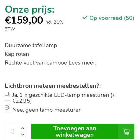
€159,00
Op voorraad (50)
Incl. 21%
BTW
Duurzame tafellamp
Kap rotan
Rechte voet van bamboe
Lees meer
.
Lichtbron meteen meebestellen?:
Ja, 1 x geschikte LED-lamp meesturen (+
€22,95)
Nee, geen lamp meesturen
Toevoegen aan
winkelwagen