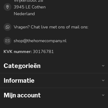
Wijkersloot 28
3945 LE Cothen
Nederland
Vragen? Chat live met ons of mail ons:
shop@thehomecompany.nl
KVK nummer:
30176781
Categorieën
Informatie
Mijn account