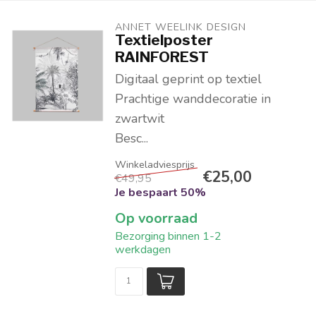
ANNET WEELINK DESIGN
Textielposter
RAINFOREST
Digitaal geprint op textiel
Prachtige wanddecoratie in
zwartwit
Besc...
€25,00
€49,95
Je bespaart 50%
Op voorraad
Bezorging binnen 1-2
werkdagen