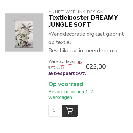
ANNET WEELINK DESIGN
Textielposter DREAMY
JUNGLE SOFT
Wanddecoratie digitaal geprint
op textiel
Beschikbaar in meerdere mat...
€25,00
€49,95
Je bespaart 50%
Op voorraad
Bezorging binnen 1-2
werkdagen