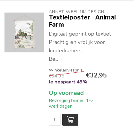
ANNET WEELINK DESIGN
Textielposter - Animal
Farm
Digitaal geprint op textiel
Prachtig en vrolijk voor
kinderkamers
Be...
€32,95
€64,95
Je bespaart 49%
Op voorraad
Bezorging binnen 1-2
werkdagen