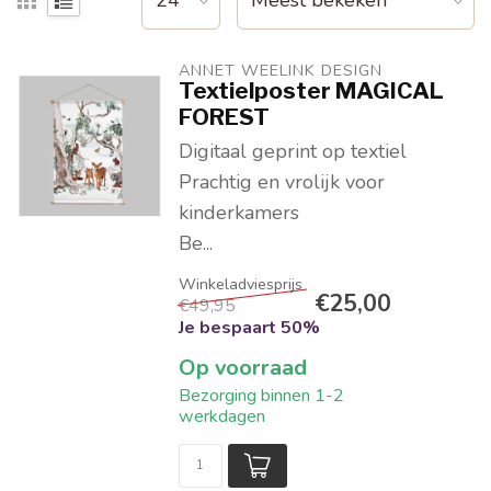
ANNET WEELINK DESIGN
Textielposter MAGICAL
FOREST
Digitaal geprint op textiel
Prachtig en vrolijk voor
kinderkamers
Be...
€25,00
€49,95
Je bespaart 50%
Op voorraad
Bezorging binnen 1-2
werkdagen