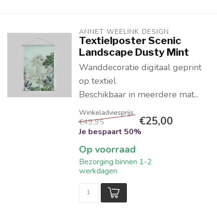
ANNET WEELINK DESIGN
Textielposter Scenic
Landscape Dusty Mint
Wanddecoratie digitaal geprint
op textiel
Beschikbaar in meerdere mat...
€25,00
€49,95
Je bespaart 50%
Op voorraad
Bezorging binnen 1-2
werkdagen