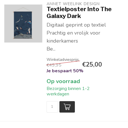
ANNET WEELINK DESIGN
Textielposter Into The
Galaxy Dark
Digitaal geprint op textiel
Prachtig en vrolijk voor
kinderkamers
Be...
€25,00
€49,95
Je bespaart 50%
Op voorraad
Bezorging binnen 1-2
werkdagen