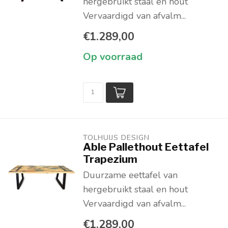
hergebruikt staal en hout
Vervaardigd van afvalm...
€1.289,00
Op voorraad
TOLHUIJS DESIGN
Able Pallethout Eettafel
Trapezium
Duurzame eettafel van
hergebruikt staal en hout
Vervaardigd van afvalm...
€1.289,00