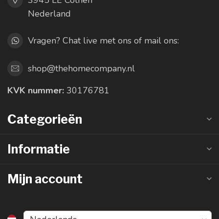
Nederland
Vragen? Chat live met ons of mail ons:
shop@thehomecompany.nl
KVK nummer:
30176781
Categorieën
Informatie
Mijn account