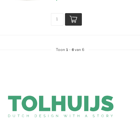
Toon
1
-
6
van 6