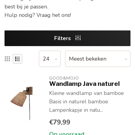
best bij je passen.
Hulp nodig? Vraag het ons!
Filters
GOOD&MOJO
Wandlamp Java naturel
Kleine wandlamp van bamboe
Basis in naturel bamboe
Lampenkapje in natu...
€79,99
Op voorraad