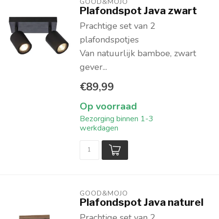
GOOD&MOJO
Plafondspot Java zwart
Prachtige set van 2
plafondspotjes
Van natuurlijk bamboe, zwart
gever...
€89,99
Op voorraad
Bezorging binnen 1-3
werkdagen
GOOD&MOJO
Plafondspot Java naturel
Prachtige set van 2