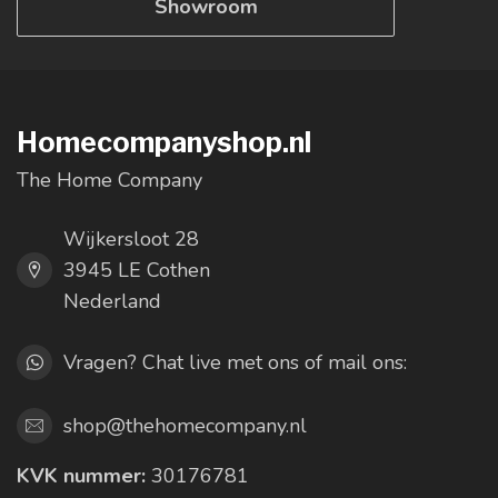
Showroom
Homecompanyshop.nl
The Home Company
Wijkersloot 28
3945 LE Cothen
Nederland
Vragen? Chat live met ons of mail ons:
shop@thehomecompany.nl
KVK nummer:
30176781