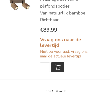
plafondspotjes
Van natuurlijk bamboe
Richtbaar ...
€89,99
Vraag ons naar de
levertijd
Niet op voorraad. Vraag ons
naar de actuele levertijd
Toon
1
-
6
van 6