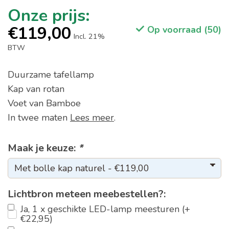
€119,00
Op voorraad (50)
Incl. 21%
BTW
Duurzame tafellamp
Kap van rotan
Voet van Bamboe
In twee maten
Lees meer
.
Maak je keuze:
*
Lichtbron meteen meebestellen?:
Ja, 1 x geschikte LED-lamp meesturen (+
€22,95)